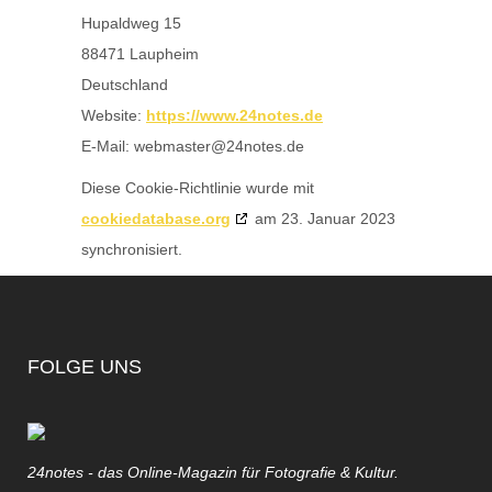
Hupaldweg 15
88471 Laupheim
Deutschland
Website:
https://www.24notes.de
E-Mail:
webmaster@
24notes.de
Diese Cookie-Richtlinie wurde mit
cookiedatabase.org
am 23. Januar 2023
synchronisiert.
FOLGE UNS
24notes - das Online-Magazin für Fotografie & Kultur.