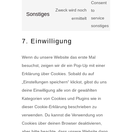
Consent
Zweck wird noch
to
Sonstiges
service
ermittelt
sonstiges
7. Einwilligung
Wenn du unsere Website das erste Mal
besuchst, zeigen wir dir ein Pop-Up mit einer
Erklärung über Cookies. Sobald du auf
„Einstellungen speichern“ klickst, gibst du uns
deine Einwilligung alle von dir gewählten
Kategorien von Cookies und Plugins wie in
dieser Cookie-Erklärung beschrieben zu
verwenden. Du kannst die Verwendung von
Cookies über deinen Browser deaktivieren,
aber bitte beachte, dass unsere Website dann