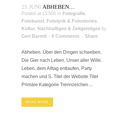
25 JUNI
ABHEBEN…
Posted at 13:50h
in
Fotografie
,
Fotokunst
,
Fotolyrik & Fotostories
,
Kultur
,
Nachhaltiges & Zeitgeistiges
by
Geri Barreti
0 Comments
Share
Abheben. Über den Dingen schweben.
Die Gier nach Leben. Unser aller Wille.
Leben, dem Alltag entlaufen, Party
machen und S. Titel der Website Titel
Primäre Kategorie Trennzeichen ...
READ MORE