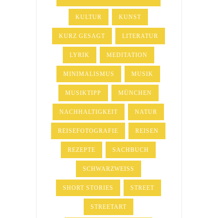
KULTUR
KUNST
KURZ GESAGT
LITERATUR
LYRIK
MEDITATION
MINIMALISMUS
MUSIK
MUSIKTIPP
MÜNCHEN
NACHHALTIGKEIT
NATUR
REISEFOTOGRAFIE
REISEN
REZEPTE
SACHBUCH
SCHWARZWEISS
SHORT STORIES
STREET
STREETART