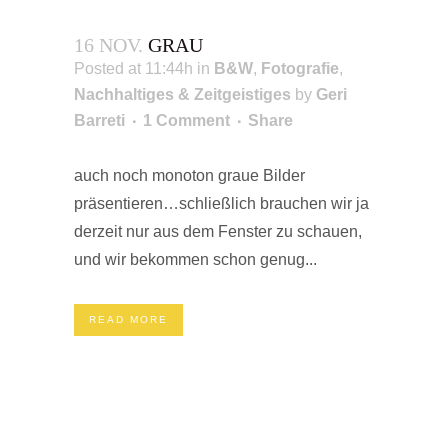
16 NOV.
GRAU
Posted at 11:44h
in
B&W
,
Fotografie
,
Nachhaltiges & Zeitgeistiges
by
Geri
Barreti
1 Comment
Share
auch noch monoton graue Bilder
präsentieren…schließlich brauchen wir ja
derzeit nur aus dem Fenster zu schauen,
und wir bekommen schon genug...
READ MORE