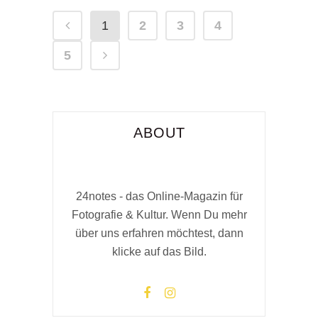
1
2
3
4
5
ABOUT
24notes - das Online-Magazin für
Fotografie & Kultur. Wenn Du mehr
über uns erfahren möchtest, dann
klicke auf das Bild.