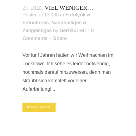
21 DEZ.
VIEL WENIGER…
Posted at 13:03h
in
Fotolyrik &
Fotostories
,
Nachhaltiges &
Zeitgeistiges
by
Geri Barreti
0
Comments
Share
Vor fünf Jahren hatten wir Weihnachten im
Lockdown. Ich sehe es leider notwendig,
nochmals darauf hinzuweisen, denn man
sträubt sich komplett vor einer
Aufarbeitung!...
READ MORE