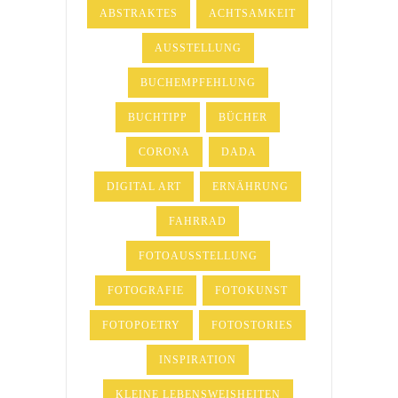
ABSTRAKTES
ACHTSAMKEIT
AUSSTELLUNG
BUCHEMPFEHLUNG
BUCHTIPP
BÜCHER
CORONA
DADA
DIGITAL ART
ERNÄHRUNG
FAHRRAD
FOTOAUSSTELLUNG
FOTOGRAFIE
FOTOKUNST
FOTOPOETRY
FOTOSTORIES
INSPIRATION
KLEINE LEBENSWEISHEITEN