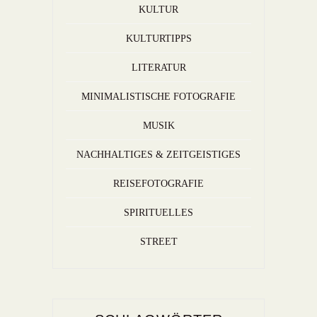
KULTUR
KULTURTIPPS
LITERATUR
MINIMALISTISCHE FOTOGRAFIE
MUSIK
NACHHALTIGES & ZEITGEISTIGES
REISEFOTOGRAFIE
SPIRITUELLES
STREET