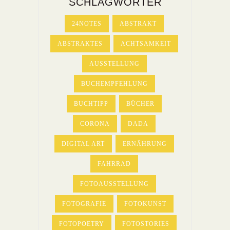
SCHLAGWÖRTER
24NOTES
ABSTRAKT
ABSTRAKTES
ACHTSAMKEIT
AUSSTELLUNG
BUCHEMPFEHLUNG
BUCHTIPP
BÜCHER
CORONA
DADA
DIGITAL ART
ERNÄHRUNG
FAHRRAD
FOTOAUSSTELLUNG
FOTOGRAFIE
FOTOKUNST
FOTOPOETRY
FOTOSTORIES