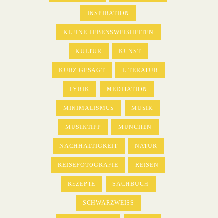
INSPIRATION
KLEINE LEBENSWEISHEITEN
KULTUR
KUNST
KURZ GESAGT
LITERATUR
LYRIK
MEDITATION
MINIMALISMUS
MUSIK
MUSIKTIPP
MÜNCHEN
NACHHALTIGKEIT
NATUR
REISEFOTOGRAFIE
REISEN
REZEPTE
SACHBUCH
SCHWARZWEISS