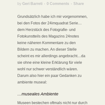
by
Geri Barreti
0 Comments
Share
Grundsätzlich habe ich mir vorgenommen,
bei den Fotos der 24imquadrat Serie…
dem Herzstück des Fotografie- und
Fotokunstteils des Magazins 24notes
keine näheren Kommentare zu den
Bildern zu machen. An dieser Stelle
scheint es mir allerdings angebracht…da
sie ohne eine kleine Erklärung für viele
wohl nur schwer verständlich wären.
Darum also hier ein paar Gedanken zu
ambiente museal:
…museales Ambiente
Museen bestechen oftmals nicht nur durch