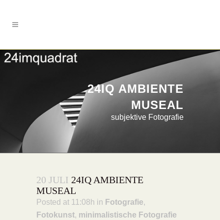
24IQ AMBIENTE
MUSEAL
subjektive Fotografie
20 JULI
24IQ AMBIENTE
MUSEAL
Posted at 11:08h
in
Fotografie
,
Fotokunst
,
minimalistische Fotografie