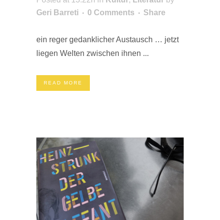
Geri Barreti
0 Comments
Share
ein reger gedanklicher Austausch … jetzt
liegen Welten zwischen ihnen ...
READ MORE