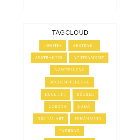
TAGCLOUD
24NOTES
ABSTRAKT
ABSTRAKTES
ACHTSAMKEIT
AUSSTELLUNG
BUCHEMPFEHLUNG
BUCHTIPP
BÜCHER
CORONA
DADA
DIGITAL ART
ERNÄHRUNG
FAHRRAD