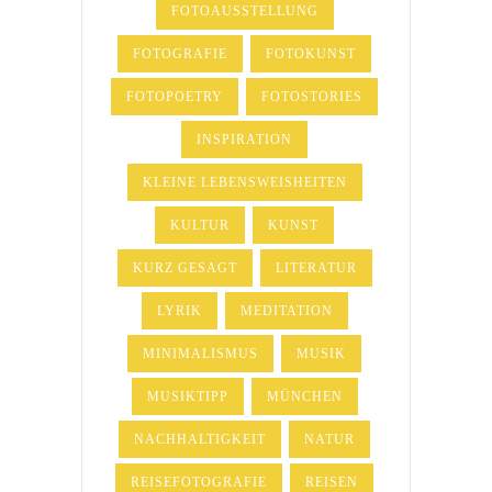
FOTOAUSSTELLUNG
FOTOGRAFIE
FOTOKUNST
FOTOPOETRY
FOTOSTORIES
INSPIRATION
KLEINE LEBENSWEISHEITEN
KULTUR
KUNST
KURZ GESAGT
LITERATUR
LYRIK
MEDITATION
MINIMALISMUS
MUSIK
MUSIKTIPP
MÜNCHEN
NACHHALTIGKEIT
NATUR
REISEFOTOGRAFIE
REISEN