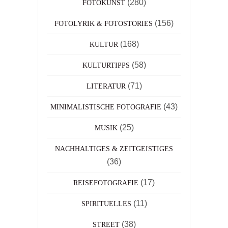
(280)
FOTOKUNST
(156)
FOTOLYRIK & FOTOSTORIES
(168)
KULTUR
(58)
KULTURTIPPS
(71)
LITERATUR
(43)
MINIMALISTISCHE FOTOGRAFIE
(25)
MUSIK
NACHHALTIGES & ZEITGEISTIGES
(36)
(17)
REISEFOTOGRAFIE
(11)
SPIRITUELLES
(38)
STREET