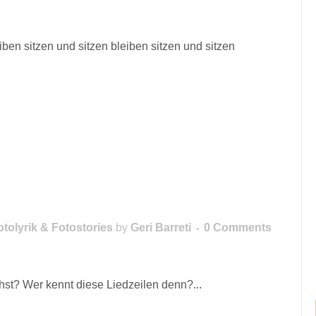
eiben sitzen und sitzen bleiben sitzen und sitzen
otolyrik & Fotostories
by
Geri Barreti
0 Comments
st? Wer kennt diese Liedzeilen denn?...