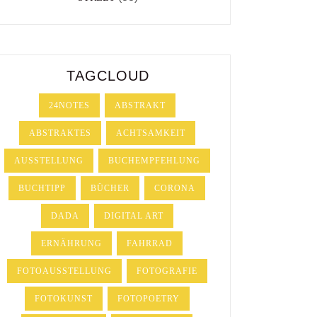
TAGCLOUD
24NOTES
ABSTRAKT
ABSTRAKTES
ACHTSAMKEIT
AUSSTELLUNG
BUCHEMPFEHLUNG
BUCHTIPP
BÜCHER
CORONA
DADA
DIGITAL ART
ERNÄHRUNG
FAHRRAD
FOTOAUSSTELLUNG
FOTOGRAFIE
FOTOKUNST
FOTOPOETRY