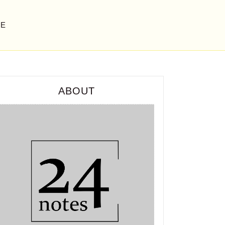
GE
ABOUT