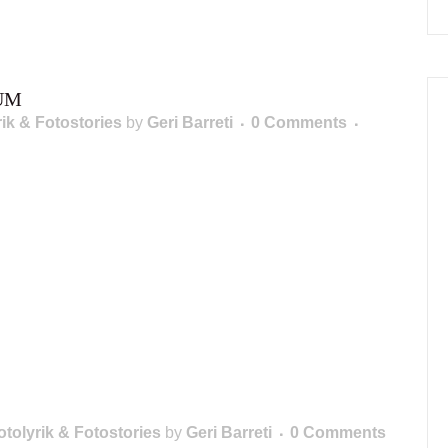
UM
rik & Fotostories
by
Geri Barreti
0 Comments
otolyrik & Fotostories
by
Geri Barreti
0 Comments