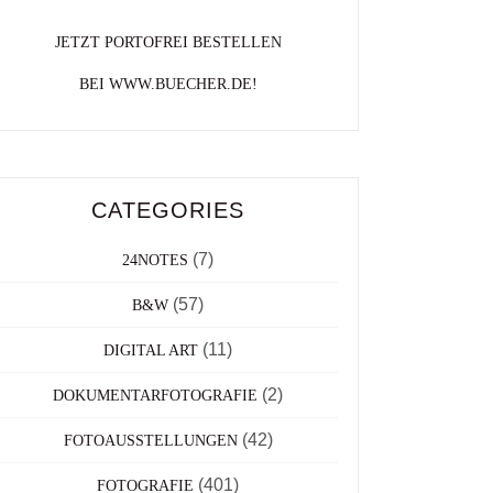
JETZT PORTOFREI BESTELLEN
BEI WWW.BUECHER.DE!
CATEGORIES
(7)
24NOTES
(57)
B&W
(11)
DIGITAL ART
(2)
DOKUMENTARFOTOGRAFIE
(42)
FOTOAUSSTELLUNGEN
(401)
FOTOGRAFIE