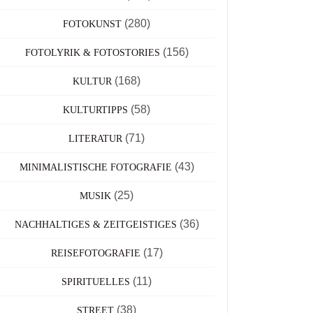
(280)
FOTOKUNST
(156)
FOTOLYRIK & FOTOSTORIES
(168)
KULTUR
(58)
KULTURTIPPS
(71)
LITERATUR
(43)
MINIMALISTISCHE FOTOGRAFIE
(25)
MUSIK
(36)
NACHHALTIGES & ZEITGEISTIGES
(17)
REISEFOTOGRAFIE
(11)
SPIRITUELLES
(38)
STREET