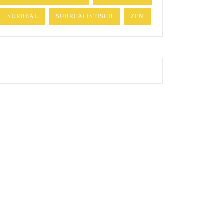
SURREAL
SURREALISTISCH
ZEN