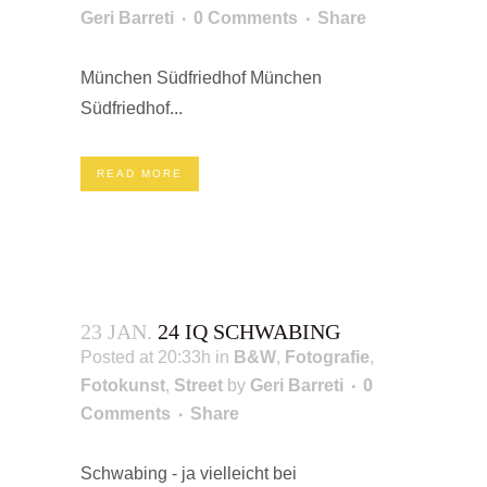
Geri Barreti
0 Comments
Share
München Südfriedhof München
Südfriedhof...
READ MORE
23 JAN.
24 IQ SCHWABING
Posted at 20:33h
in
B&W
,
Fotografie
,
Fotokunst
,
Street
by
Geri Barreti
0
Comments
Share
Schwabing - ja vielleicht bei