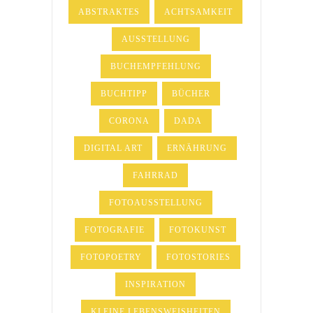
ABSTRAKTES
ACHTSAMKEIT
AUSSTELLUNG
BUCHEMPFEHLUNG
BUCHTIPP
BÜCHER
CORONA
DADA
DIGITAL ART
ERNÄHRUNG
FAHRRAD
FOTOAUSSTELLUNG
FOTOGRAFIE
FOTOKUNST
FOTOPOETRY
FOTOSTORIES
INSPIRATION
KLEINE LEBENSWEISHEITEN