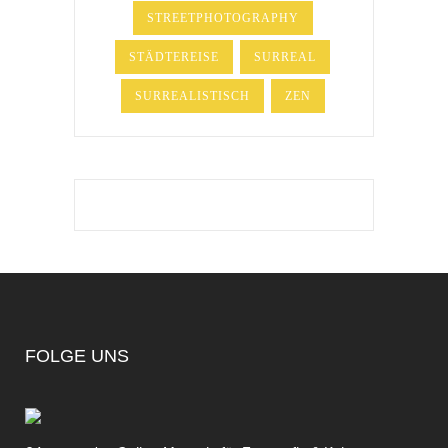
STREETPHOTOGRAPHY
STÄDTEREISE
SURREAL
SURREALISTISCH
ZEN
FOLGE UNS