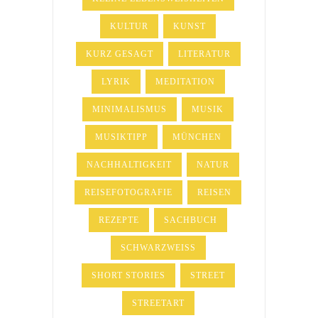
KULTUR
KUNST
KURZ GESAGT
LITERATUR
LYRIK
MEDITATION
MINIMALISMUS
MUSIK
MUSIKTIPP
MÜNCHEN
NACHHALTIGKEIT
NATUR
REISEFOTOGRAFIE
REISEN
REZEPTE
SACHBUCH
SCHWARZWEISS
SHORT STORIES
STREET
STREETART