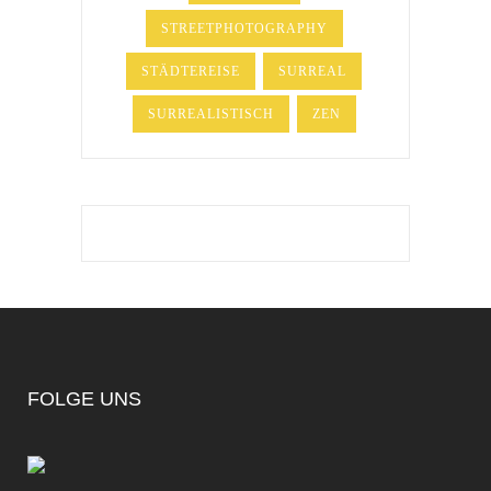
STREETPHOTOGRAPHY
STÄDTEREISE
SURREAL
SURREALISTISCH
ZEN
FOLGE UNS