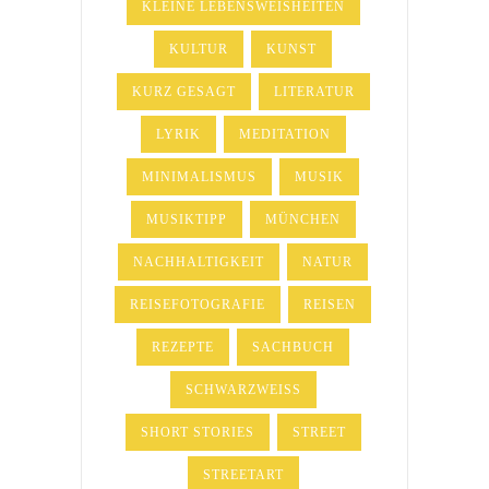
KLEINE LEBENSWEISHEITEN
KULTUR
KUNST
KURZ GESAGT
LITERATUR
LYRIK
MEDITATION
MINIMALISMUS
MUSIK
MUSIKTIPP
MÜNCHEN
NACHHALTIGKEIT
NATUR
REISEFOTOGRAFIE
REISEN
REZEPTE
SACHBUCH
SCHWARZWEISS
SHORT STORIES
STREET
STREETART