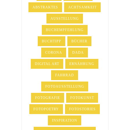
ABSTRAKTES
ACHTSAMKEIT
AUSSTELLUNG
BUCHEMPFEHLUNG
BUCHTIPP
BÜCHER
CORONA
DADA
DIGITAL ART
ERNÄHRUNG
FAHRRAD
FOTOAUSSTELLUNG
FOTOGRAFIE
FOTOKUNST
FOTOPOETRY
FOTOSTORIES
INSPIRATION