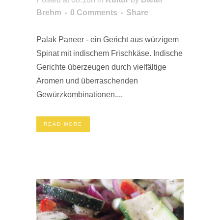
Brehm
0 Comments
Share
Palak Paneer - ein Gericht aus würzigem
Spinat mit indischem Frischkäse. Indische
Gerichte überzeugen durch vielfältige
Aromen und überraschenden
Gewürzkombinationen....
READ MORE