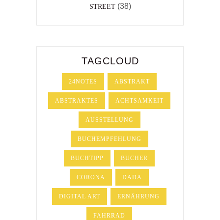
(38)
STREET
TAGCLOUD
24NOTES
ABSTRAKT
ABSTRAKTES
ACHTSAMKEIT
AUSSTELLUNG
BUCHEMPFEHLUNG
BUCHTIPP
BÜCHER
CORONA
DADA
DIGITAL ART
ERNÄHRUNG
FAHRRAD