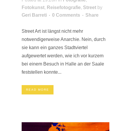
Fotokunst
,
Reisefotografie
,
Street
by
Geri Barreti
0 Comments
Share
Street Art ist längst nicht mehr
notwendigerweise Anarchie. Nein, durch
sie kann ein ganzes Stadtviertel
aufgewertet werden, wie ich vor kurzem
bei einem Besuch in Halle an der Saale
feststellen konnte...
READ MORE