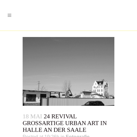
18 MAI
24 REVIVAL
GROSSARTIGE URBAN ART IN H
ALLE AN DER SAALE
Posted at 19:26h
in
Fotografie
,