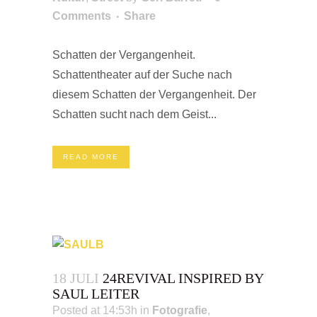
Comments
Share
Schatten der Vergangenheit.
Schattentheater auf der Suche nach
diesem Schatten der Vergangenheit. Der
Schatten sucht nach dem Geist...
READ MORE
18 JULI
24REVIVAL INSPIRED BY
SAUL LEITER
Posted at 14:53h
in
Fotografie
,