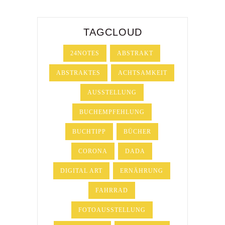
TAGCLOUD
24NOTES
ABSTRAKT
ABSTRAKTES
ACHTSAMKEIT
AUSSTELLUNG
BUCHEMPFEHLUNG
BUCHTIPP
BÜCHER
CORONA
DADA
DIGITAL ART
ERNÄHRUNG
FAHRRAD
FOTOAUSSTELLUNG