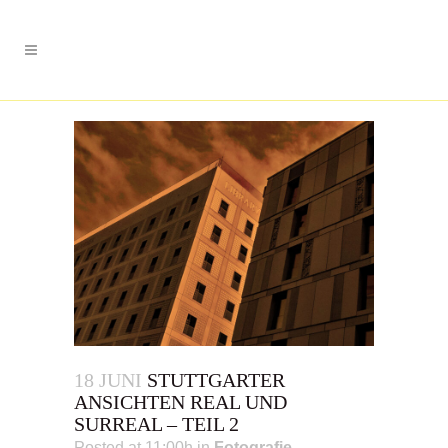
18 JUNI
STUTTGARTER
ANSICHTEN REAL UND
SURREAL – TEIL 2
Posted at 11:00h
in
Fotografie
,