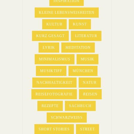
INSPIRATION
KLEINE LEBENSWEISHEITEN
KULTUR
KUNST
KURZ GESAGT
LITERATUR
LYRIK
MEDITATION
MINIMALISMUS
MUSIK
MUSIKTIPP
MÜNCHEN
NACHHALTIGKEIT
NATUR
REISEFOTOGRAFIE
REISEN
REZEPTE
SACHBUCH
SCHWARZWEISS
SHORT STORIES
STREET