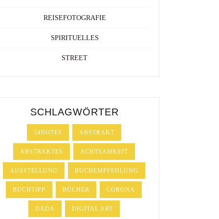
REISEFOTOGRAFIE
SPIRITUELLES
STREET
SCHLAGWÖRTER
24NOTES
ABSTRAKT
ABSTRAKTES
ACHTSAMKEIT
AUSSTELLUNG
BUCHEMPFEHLUNG
BUCHTIPP
BÜCHER
CORONA
DADA
DIGITAL ART