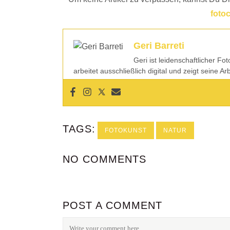
foto
Geri Barreti
Geri ist leidenschaftlicher Fo
arbeitet ausschließlich digital und zeigt seine A
TAGS:
FOTOKUNST
NATUR
NO COMMENTS
POST A COMMENT