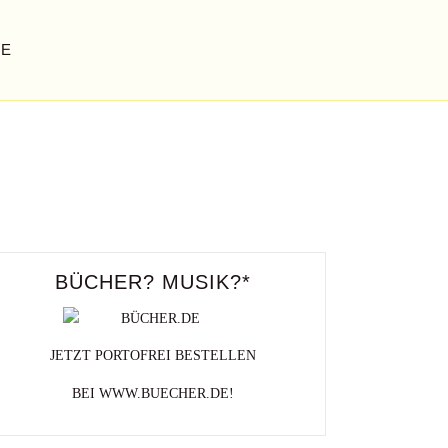
GE
BÜCHER? MUSIK?*
JETZT PORTOFREI BESTELLEN
BEI WWW.BUECHER.DE!