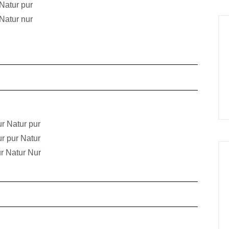
Natur pur
Natur nur
r Natur pur
r pur Natur
r Natur Nur