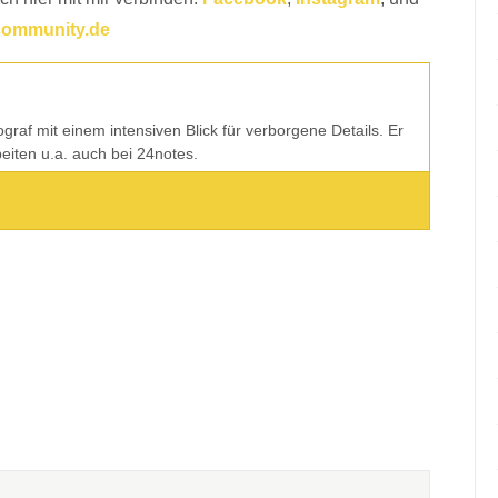
community.de
tograf mit einem intensiven Blick für verborgene Details. Er
rbeiten u.a. auch bei 24notes.