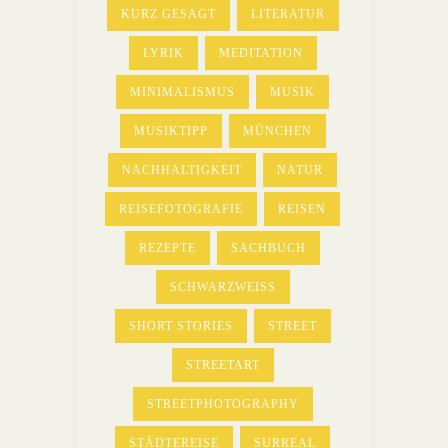
KURZ GESAGT
LITERATUR
LYRIK
MEDITATION
MINIMALISMUS
MUSIK
MUSIKTIPP
MÜNCHEN
NACHHALTIGKEIT
NATUR
REISEFOTOGRAFIE
REISEN
REZEPTE
SACHBUCH
SCHWARZWEISS
SHORT STORIES
STREET
STREETART
STREETPHOTOGRAPHY
STÄDTEREISE
SURREAL