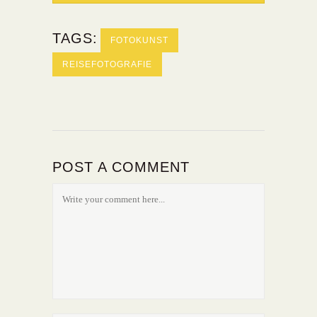
TAGS:
FOTOKUNST
REISEFOTOGRAFIE
POST A COMMENT