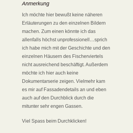
Anmerkung
Ich möchte hier bewußt keine näheren
Erläuterungen zu den einzelnen Bildern
machen. Zum einen könnte ich das
allenfalls höchst unprofessionell…sprich
ich habe mich mit der Geschichte und den
einzelnen Häusern des Fischerviertels
nicht ausreichend beschäftigt. Außerdem
möchte ich hier auch keine
Dokumentarserie zeigen. Vielmehr kam
es mir auf Fassadendetails an und eben
auch auf den Durchblick durch die
mitunter sehr engen Gassen.
Viel Spass beim Durchklicken!