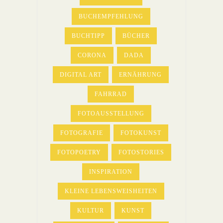
BUCHEMPFEHLUNG
BUCHTIPP
BÜCHER
CORONA
DADA
DIGITAL ART
ERNÄHRUNG
FAHRRAD
FOTOAUSSTELLUNG
FOTOGRAFIE
FOTOKUNST
FOTOPOETRY
FOTOSTORIES
INSPIRATION
KLEINE LEBENSWEISHEITEN
KULTUR
KUNST