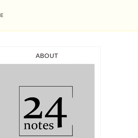
GE
ABOUT