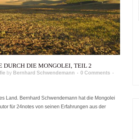
E DURCH DIE MONGOLEI, TEIL 2
fie
by
Bernhard Schwendemann
0 Comments
des Land. Bernhard Schwendemann hat die Mongolei
autor für 24notes von seinen Erfahrungen aus der