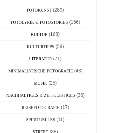
(280)
FOTOKUNST
(156)
FOTOLYRIK & FOTOSTORIES
(168)
KULTUR
(58)
KULTURTIPPS
(71)
LITERATUR
(43)
MINIMALISTISCHE FOTOGRAFIE
(25)
MUSIK
(36)
NACHHALTIGES & ZEITGEISTIGES
(17)
REISEFOTOGRAFIE
(11)
SPIRITUELLES
(38)
STREET