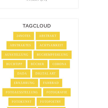
TAGCLOUD
24NOTES
ABSTRAKT
ABSTRAKTES
ACHTSAMKEIT
AUSSTELLUNG
BUCHEMPFEHLUNG
BUCHTIPP
BÜCHER
CORONA
DADA
DIGITAL ART
ERNÄHRUNG
FAHRRAD
FOTOAUSSTELLUNG
FOTOGRAFIE
FOTOKUNST
FOTOPOETRY