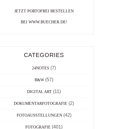
JETZT PORTOFREI BESTELLEN
BEI WWW.BUECHER.DE!
CATEGORIES
(7)
24NOTES
(57)
B&W
(11)
DIGITAL ART
(2)
DOKUMENTARFOTOGRAFIE
(42)
FOTOAUSSTELLUNGEN
(401)
FOTOGRAFIE