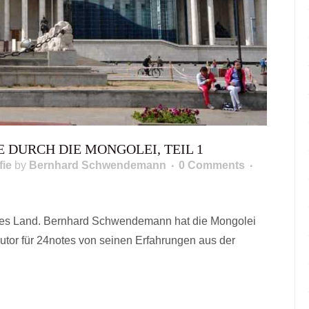
E DURCH DIE MONGOLEI, TEIL 1
fie
by
Bernhard Schwendemann
0 Comments
des Land. Bernhard Schwendemann hat die Mongolei
autor für 24notes von seinen Erfahrungen aus der