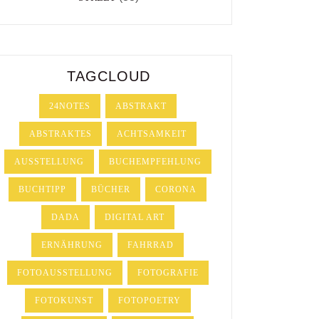
TAGCLOUD
24NOTES
ABSTRAKT
ABSTRAKTES
ACHTSAMKEIT
AUSSTELLUNG
BUCHEMPFEHLUNG
BUCHTIPP
BÜCHER
CORONA
DADA
DIGITAL ART
ERNÄHRUNG
FAHRRAD
FOTOAUSSTELLUNG
FOTOGRAFIE
FOTOKUNST
FOTOPOETRY