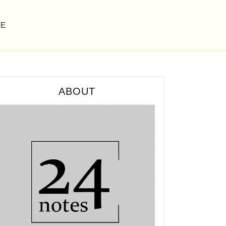
GE
ABOUT