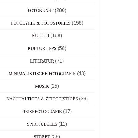
(280)
FOTOKUNST
(156)
FOTOLYRIK & FOTOSTORIES
(168)
KULTUR
(58)
KULTURTIPPS
(71)
LITERATUR
(43)
MINIMALISTISCHE FOTOGRAFIE
(25)
MUSIK
(36)
NACHHALTIGES & ZEITGEISTIGES
(17)
REISEFOTOGRAFIE
(11)
SPIRITUELLES
(38)
STREET