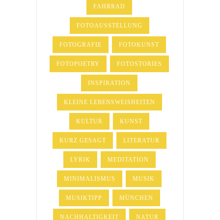
FAHRRAD
FOTOAUSSTELLUNG
FOTOGRAFIE
FOTOKUNST
FOTOPOETRY
FOTOSTORIES
INSPIRATION
KLEINE LEBENSWEISHEITEN
KULTUR
KUNST
KURZ GESAGT
LITERATUR
LYRIK
MEDITATION
MINIMALISMUS
MUSIK
MUSIKTIPP
MÜNCHEN
NACHHALTIGKEIT
NATUR