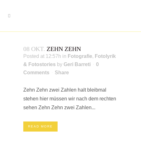
08 OKT.
ZEHN ZEHN
Posted at 12:57h
in
Fotografie
,
Fotolyrik
& Fotostories
by
Geri Barreti
0
Comments
Share
Zehn Zehn zwei Zahlen halt bleibmal
stehen hier müssen wir nach dem rechten
sehen Zehn Zehn zwei Zahlen...
READ MORE