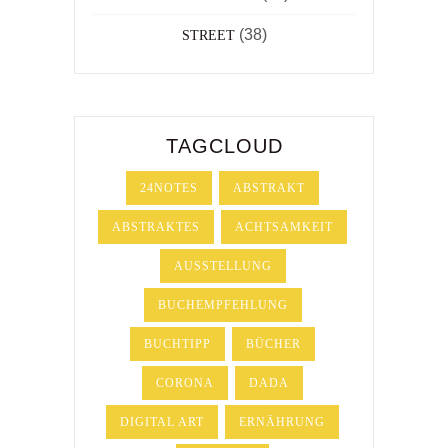
(38)
STREET
TAGCLOUD
24NOTES
ABSTRAKT
ABSTRAKTES
ACHTSAMKEIT
AUSSTELLUNG
BUCHEMPFEHLUNG
BUCHTIPP
BÜCHER
CORONA
DADA
DIGITAL ART
ERNÄHRUNG