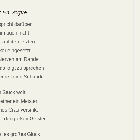
2 En Vogue
pricht darüber
m auch nicht
s auf den letzten
ker eingesetzt
 Nerven am Rande
as folgt zu sprechen
ileibe keine Schande
n Stück weit
 einer ein Meister
enes Grau versinkt
it der großen Geister
ist es großes Glück