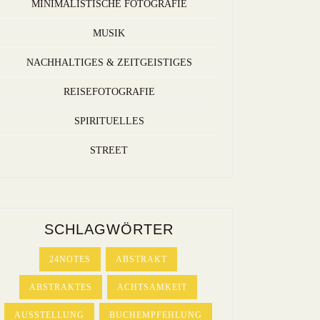
MINIMALISTISCHE FOTOGRAFIE
MUSIK
NACHHALTIGES & ZEITGEISTIGES
REISEFOTOGRAFIE
SPIRITUELLES
STREET
SCHLAGWÖRTER
24NOTES
ABSTRAKT
ABSTRAKTES
ACHTSAMKEIT
AUSSTELLUNG
BUCHEMPFEHLUNG