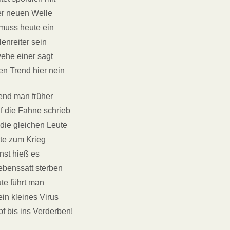
er neuen Welle
 muss heute ein
enreiter sein
ehe einer sagt
n Trend hier nein
nd man früher
f die Fahne schrieb
die gleichen Leute
te zum Krieg
nst hieß es
lebenssatt sterben
te führt man
in kleines Virus
f bis ins Verderben!