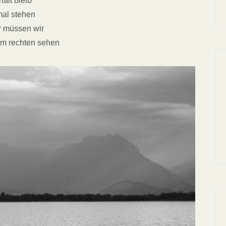
halt bleib
al stehen
r müssen wir
m rechten sehen