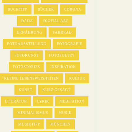
BUCHTIPP
BÜCHER
CORONA
DADA
DIGITAL ART
ERNÄHRUNG
FAHRRAD
FOTOAUSSTELLUNG
FOTOGRAFIE
FOTOKUNST
FOTOPOETRY
FOTOSTORIES
INSPIRATION
KLEINE LEBENSWEISHEITEN
KULTUR
KUNST
KURZ GESAGT
LITERATUR
LYRIK
MEDITATION
MINIMALISMUS
MUSIK
MUSIKTIPP
MÜNCHEN