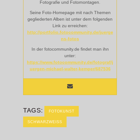
Fotografie und Fotomontagen.
Seine Foto-Homepage mit nach Themen
gegliederten Alben ist unter dem folgenden
Link zu erreichen:
http://portfolio.fotocommunity.de/juerge
ns-fotos
In der fotocommunity.de findet man ihn
unter:
https://www.fotocommunity.de/fotograf/j
uergen-michael-walter-kemper/687536
TAGS:
FOTOKUNST
SCHWARZWEISS