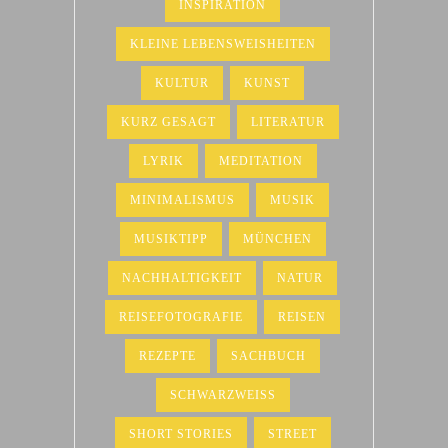
INSPIRATION
KLEINE LEBENSWEISHEITEN
KULTUR
KUNST
KURZ GESAGT
LITERATUR
LYRIK
MEDITATION
MINIMALISMUS
MUSIK
MUSIKTIPP
MÜNCHEN
NACHHALTIGKEIT
NATUR
REISEFOTOGRAFIE
REISEN
REZEPTE
SACHBUCH
SCHWARZWEISS
SHORT STORIES
STREET