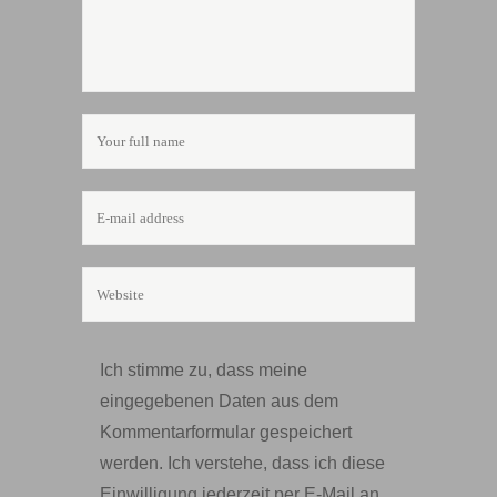
Ich stimme zu, dass meine
eingegebenen Daten aus dem
Kommentarformular gespeichert
werden. Ich verstehe, dass ich diese
Einwilligung jederzeit per E-Mail an