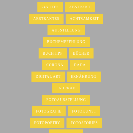
24NOTES
ABSTRAKT
ABSTRAKTES
ACHTSAMKEIT
AUSSTELLUNG
BUCHEMPFEHLUNG
BUCHTIPP
BÜCHER
CORONA
DADA
DIGITAL ART
ERNÄHRUNG
FAHRRAD
FOTOAUSSTELLUNG
FOTOGRAFIE
FOTOKUNST
FOTOPOETRY
FOTOSTORIES