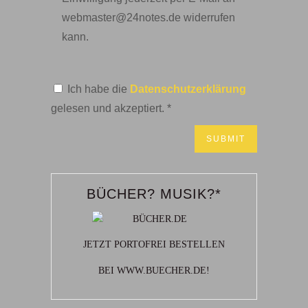
webmaster@24notes.de widerrufen
kann.
Ich habe die
Datenschutzerklärung
gelesen und akzeptiert.
*
BÜCHER? MUSIK?*
JETZT PORTOFREI BESTELLEN
BEI WWW.BUECHER.DE!