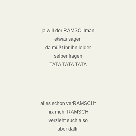
ja will der RAMSCHman
etwas sagen
da müßt ihr ihn leider
selber fragen
TATA TATA TATA
alles schon verRAMSCHt
nix mehr RAMSCH
verzieht euch also
aber dalli!