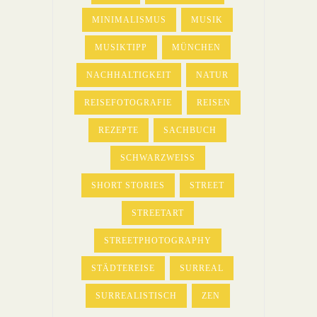
MINIMALISMUS
MUSIK
MUSIKTIPP
MÜNCHEN
NACHHALTIGKEIT
NATUR
REISEFOTOGRAFIE
REISEN
REZEPTE
SACHBUCH
SCHWARZWEISS
SHORT STORIES
STREET
STREETART
STREETPHOTOGRAPHY
STÄDTEREISE
SURREAL
SURREALISTISCH
ZEN