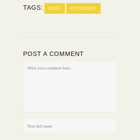
TAGS:
DADA
FOTOKUNST
POST A COMMENT