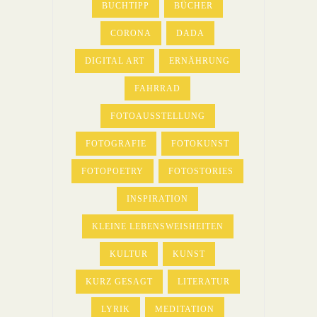
BUCHTIPP
BÜCHER
CORONA
DADA
DIGITAL ART
ERNÄHRUNG
FAHRRAD
FOTOAUSSTELLUNG
FOTOGRAFIE
FOTOKUNST
FOTOPOETRY
FOTOSTORIES
INSPIRATION
KLEINE LEBENSWEISHEITEN
KULTUR
KUNST
KURZ GESAGT
LITERATUR
LYRIK
MEDITATION