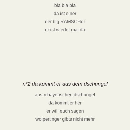
bla bla bla
da ist einer
der big RAMSCHer
er ist wieder mal da
n°2 da kommt er aus dem dschungel
ausm bayerischen dschungel
da kommt er her
er will euch sagen
wolpertinger gibts nicht mehr