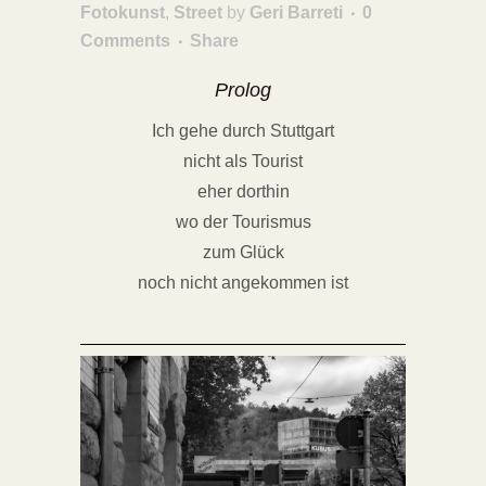
Fotokunst
,
Street
by
Geri Barreti
0
Comments
Share
Prolog
Ich gehe durch Stuttgart
nicht als Tourist
eher dorthin
wo der Tourismus
zum Glück
noch nicht angekommen ist