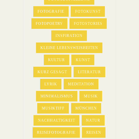
FOTOGRAFIE
FOTOKUNST
FOTOPOETRY
FOTOSTORIES
INSPIRATION
KLEINE LEBENSWEISHEITEN
KULTUR
KUNST
KURZ GESAGT
LITERATUR
LYRIK
MEDITATION
MINIMALISMUS
MUSIK
MUSIKTIPP
MÜNCHEN
NACHHALTIGKEIT
NATUR
REISEFOTOGRAFIE
REISEN