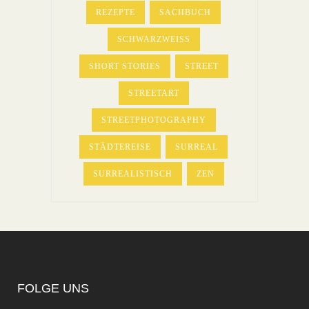
REZEPTE
SACHBUCH
SCHWARZWEISS
SHORT STORIES
STREET
STREETART
STREETPHOTOGRAPHY
STÄDTEREISE
SURREAL
SURREALISTISCH
ZEN
FOLGE UNS