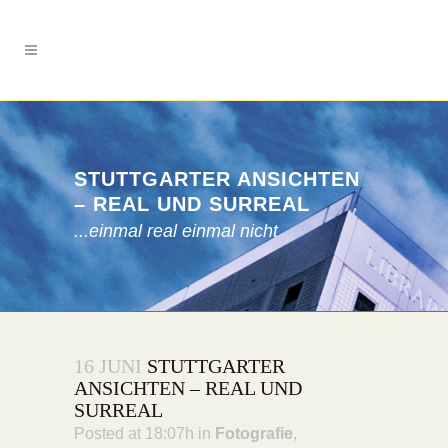
STUTTGARTER ANSICHTEN
– REAL UND SURREAL
...einmal real einmal nicht
16 JUNI
STUTTGARTER
ANSICHTEN – REAL UND
SURREAL
Posted at 18:07h
in
Fotografie
,