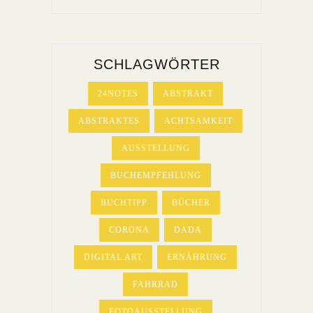
SCHLAGWÖRTER
24NOTES
ABSTRAKT
ABSTRAKTES
ACHTSAMKEIT
AUSSTELLUNG
BUCHEMPFEHLUNG
BUCHTIPP
BÜCHER
CORONA
DADA
DIGITAL ART
ERNÄHRUNG
FAHRRAD
FOTOAUSSTELLUNG