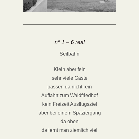
n° 1 – 6 real
Seilbahn
Klein aber fein
sehr viele Gäste
passen da nicht rein
Auffahrt zum Waldfriedhof
kein Freizeit Ausflugsziel
aber bei einem Spaziergang
da oben
da lernt man ziemlich viel