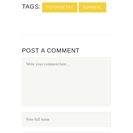
TAGS:
FOTOPOETRY
SURREAL
POST A COMMENT