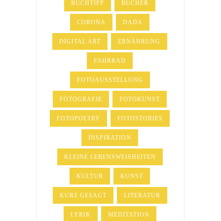
BUCHTIPP
BÜCHER
CORONA
DADA
DIGITAL ART
ERNÄHRUNG
FAHRRAD
FOTOAUSSTELLUNG
FOTOGRAFIE
FOTOKUNST
FOTOPOETRY
FOTOSTORIES
INSPIRATION
KLEINE LEBENSWEISHEITEN
KULTUR
KUNST
KURZ GESAGT
LITERATUR
LYRIK
MEDITATION