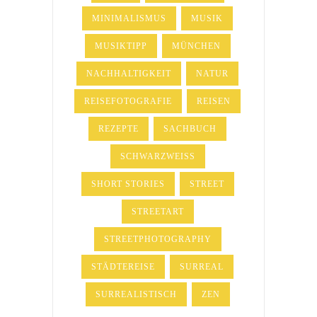
MINIMALISMUS
MUSIK
MUSIKTIPP
MÜNCHEN
NACHHALTIGKEIT
NATUR
REISEFOTOGRAFIE
REISEN
REZEPTE
SACHBUCH
SCHWARZWEISS
SHORT STORIES
STREET
STREETART
STREETPHOTOGRAPHY
STÄDTEREISE
SURREAL
SURREALISTISCH
ZEN