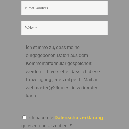
Ich stimme zu, dass meine
eingegebenen Daten aus dem
Kommentarformular gespeichert
werden. Ich verstehe, dass ich diese
Einwilligung jederzeit per E-Mail an
webmaster@24notes.de widerrufen
kann.
Ich habe die
Datenschutzerklärung
gelesen und akzeptiert.
*