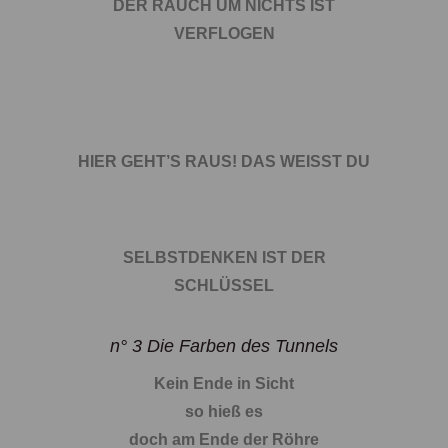
DER RAUCH UM NICHTS IST
VERFLOGEN
HIER GEHT’S RAUS! DAS WEISST DU
SELBSTDENKEN IST DER
SCHLÜSSEL
n° 3 Die Farben des Tunnels
Kein Ende in Sicht
so hieß es
doch am Ende der Röhre