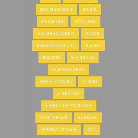
MINIMALISMUS
MUSIK
MUSIKTIPP
MÜNCHEN
NACHHALTIGKEIT
NATUR
REISEFOTOGRAFIE
REISEN
REZEPTE
SACHBUCH
SCHWARZWEISS
SHORT STORIES
STREET
STREETART
STREETPHOTOGRAPHY
STÄDTEREISE
SURREAL
SURREALISTISCH
ZEN