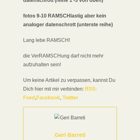
datenschrott (reihe 1 -3 von oben)
fotos 9-10 RAMSCHlastig aber kein
analoger datenschrott (unterste reihe)
Lang lebe RAMSCH!
die VerRAMSCHung darf nicht mehr
aufzuhalten sein!
Um keine Artikel zu verpassen, kannst Du
Dich hier mit mir verbinden:
RSS-
Feed
,
Facebook
,
Twitter
Geri Barreti