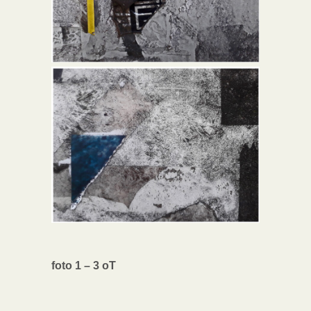
foto 1 – 3 oT