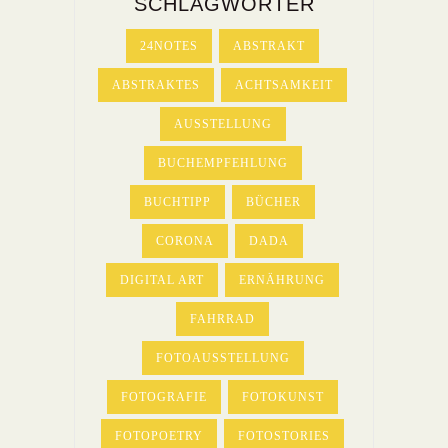
SCHLAGWÖRTER
24NOTES
ABSTRAKT
ABSTRAKTES
ACHTSAMKEIT
AUSSTELLUNG
BUCHEMPFEHLUNG
BUCHTIPP
BÜCHER
CORONA
DADA
DIGITAL ART
ERNÄHRUNG
FAHRRAD
FOTOAUSSTELLUNG
FOTOGRAFIE
FOTOKUNST
FOTOPOETRY
FOTOSTORIES