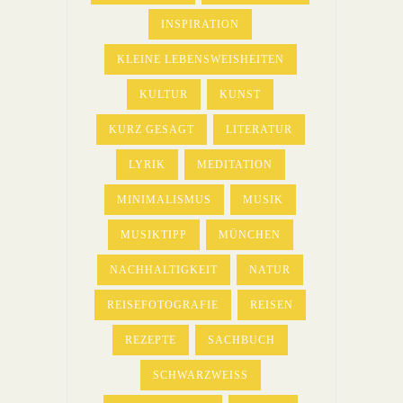
INSPIRATION
KLEINE LEBENSWEISHEITEN
KULTUR
KUNST
KURZ GESAGT
LITERATUR
LYRIK
MEDITATION
MINIMALISMUS
MUSIK
MUSIKTIPP
MÜNCHEN
NACHHALTIGKEIT
NATUR
REISEFOTOGRAFIE
REISEN
REZEPTE
SACHBUCH
SCHWARZWEISS