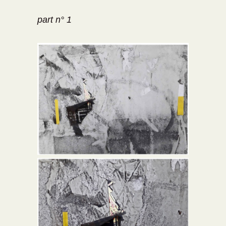
part n° 1