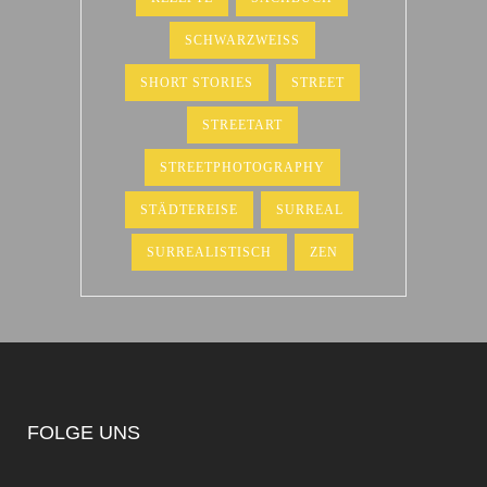
SCHWARZWEISS
SHORT STORIES
STREET
STREETART
STREETPHOTOGRAPHY
STÄDTEREISE
SURREAL
SURREALISTISCH
ZEN
FOLGE UNS