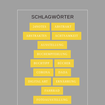
SCHLAGWÖRTER
24NOTES
ABSTRAKT
ABSTRAKTES
ACHTSAMKEIT
AUSSTELLUNG
BUCHEMPFEHLUNG
BUCHTIPP
BÜCHER
CORONA
DADA
DIGITAL ART
ERNÄHRUNG
FAHRRAD
FOTOAUSSTELLUNG