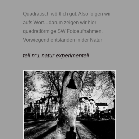
Quadratisch wörtlich gut. Also folgen wir
aufs Wort…darum zeigen wir hier
quadratförmige SW Fotoaufnahmen.
Vorwiegend entstanden in der Natur
teil n°1 natur experimentell