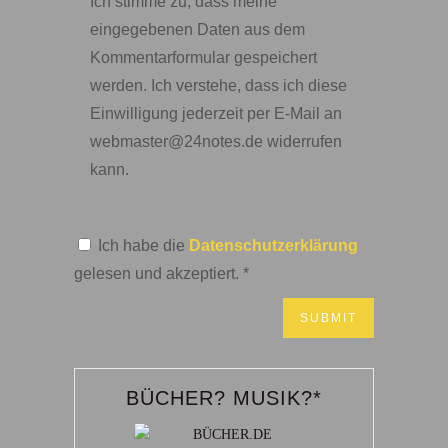
Ich stimme zu, dass meine
eingegebenen Daten aus dem
Kommentarformular gespeichert
werden. Ich verstehe, dass ich diese
Einwilligung jederzeit per E-Mail an
webmaster@24notes.de widerrufen
kann.
Ich habe die
Datenschutzerklärung
gelesen und akzeptiert.
*
BÜCHER? MUSIK?*