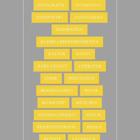
FOTOGRAFIE
FOTOKUNST
FOTOPOETRY
FOTOSTORIES
INSPIRATION
KLEINE LEBENSWEISHEITEN
KULTUR
KUNST
KURZ GESAGT
LITERATUR
LYRIK
MEDITATION
MINIMALISMUS
MUSIK
MUSIKTIPP
MÜNCHEN
NACHHALTIGKEIT
NATUR
REISEFOTOGRAFIE
REISEN
REZEPTE
SACHBUCH