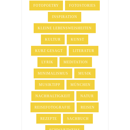
FOTOPOETRY
FOTOSTORIES
INSPIRATION
KLEINE LEBENSWEISHEITEN
KULTUR
KUNST
KURZ GESAGT
LITERATUR
LYRIK
MEDITATION
MINIMALISMUS
MUSIK
MUSIKTIPP
MÜNCHEN
NACHHALTIGKEIT
NATUR
REISEFOTOGRAFIE
REISEN
REZEPTE
SACHBUCH
SCHWARZWEISS