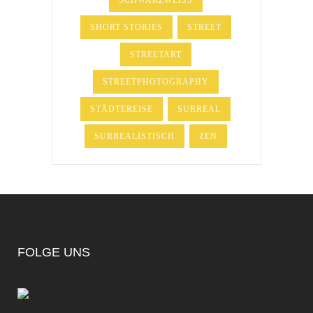
SHORT STORIES
STREET
STREETART
STREETPHOTOGRAPHY
STÄDTEREISE
SURREAL
SURREALISTISCH
ZEN
FOLGE UNS