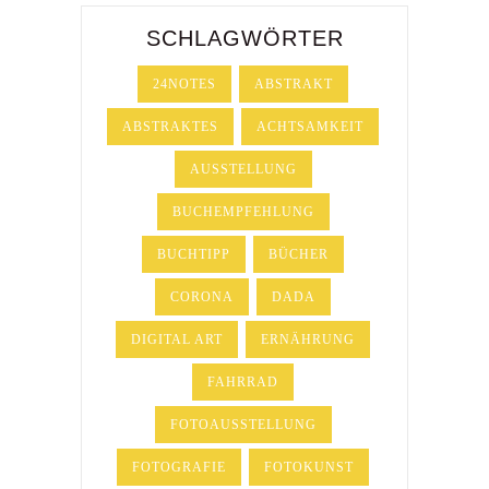
SCHLAGWÖRTER
24NOTES
ABSTRAKT
ABSTRAKTES
ACHTSAMKEIT
AUSSTELLUNG
BUCHEMPFEHLUNG
BUCHTIPP
BÜCHER
CORONA
DADA
DIGITAL ART
ERNÄHRUNG
FAHRRAD
FOTOAUSSTELLUNG
FOTOGRAFIE
FOTOKUNST