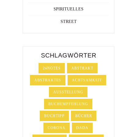
SPIRITUELLES
STREET
SCHLAGWÖRTER
24NOTES
ABSTRAKT
ABSTRAKTES
ACHTSAMKEIT
AUSSTELLUNG
BUCHEMPFEHLUNG
BUCHTIPP
BÜCHER
CORONA
DADA