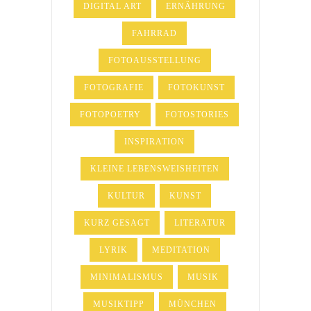
DIGITAL ART
ERNÄHRUNG
FAHRRAD
FOTOAUSSTELLUNG
FOTOGRAFIE
FOTOKUNST
FOTOPOETRY
FOTOSTORIES
INSPIRATION
KLEINE LEBENSWEISHEITEN
KULTUR
KUNST
KURZ GESAGT
LITERATUR
LYRIK
MEDITATION
MINIMALISMUS
MUSIK
MUSIKTIPP
MÜNCHEN