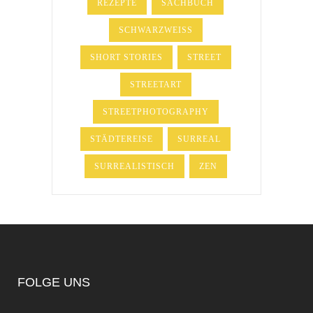
REZEPTE
SACHBUCH
SCHWARZWEISS
SHORT STORIES
STREET
STREETART
STREETPHOTOGRAPHY
STÄDTEREISE
SURREAL
SURREALISTISCH
ZEN
FOLGE UNS