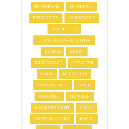
FOTOGRAFIE
FOTOKUNST
FOTOPOETRY
FOTOSTORIES
INSPIRATION
KLEINE LEBENSWEISHEITEN
KULTUR
KUNST
KURZ GESAGT
LITERATUR
LYRIK
MEDITATION
MINIMALISMUS
MUSIK
MUSIKTIPP
MÜNCHEN
NACHHALTIGKEIT
NATUR
REISEFOTOGRAFIE
REISEN