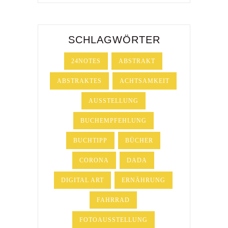
SCHLAGWÖRTER
24NOTES
ABSTRAKT
ABSTRAKTES
ACHTSAMKEIT
AUSSTELLUNG
BUCHEMPFEHLUNG
BUCHTIPP
BÜCHER
CORONA
DADA
DIGITAL ART
ERNÄHRUNG
FAHRRAD
FOTOAUSSTELLUNG