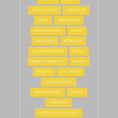
KURZ GESAGT
LITERATUR
LYRIK
MEDITATION
MINIMALISMUS
MUSIK
MUSIKTIPP
MÜNCHEN
NACHHALTIGKEIT
NATUR
REISEFOTOGRAFIE
REISEN
REZEPTE
SACHBUCH
SCHWARZWEISS
SHORT STORIES
STREET
STREETART
STREETPHOTOGRAPHY