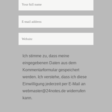
Ich stimme zu, dass meine
eingegebenen Daten aus dem
Kommentarformular gespeichert
werden. Ich verstehe, dass ich diese
Einwilligung jederzeit per E-Mail an
webmaster@24notes.de widerrufen
kann.