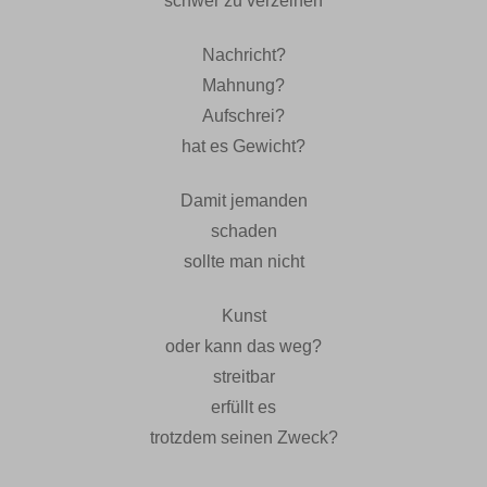
schwer zu verzeihen
Nachricht?
Mahnung?
Aufschrei?
hat es Gewicht?
Damit jemanden
schaden
sollte man nicht
Kunst
oder kann das weg?
streitbar
erfüllt es
trotzdem seinen Zweck?