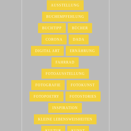
AUSSTELLUNG
BUCHEMPFEHLUNG
BUCHTIPP
BÜCHER
CORONA
DADA
DIGITAL ART
ERNÄHRUNG
FAHRRAD
FOTOAUSSTELLUNG
FOTOGRAFIE
FOTOKUNST
FOTOPOETRY
FOTOSTORIES
INSPIRATION
KLEINE LEBENSWEISHEITEN
KULTUR
KUNST