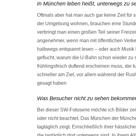
In München leben heißt, unterwegs zu s
Oftmals aber hat man auch gar keine Zeit für s
der Umgebung wohnen, brauchen eine Stunde o
verbringt man einen großen Teil seiner Freizei
angenehmer, wenn man mit öffentlichen Verke
halbwegs entspannt lesen – oder auch Musik h
geflucht, warum die U-Bahn schon wieder zu s
frühlingsfrisch duftend erscheinen muss, der
schneller am Ziel, vor allem während der Rush
gesagt haben
Was Besucher nicht zu sehen bekomme
Bei dieser SW-Fotoserie möchte ich Bilder ze
oder nicht beachtet. Das München der Münche
tagtäglich zeigt. Einschließlich ihrer hässlich
die tagtäglich dort unterwegs sind. In ihrem All