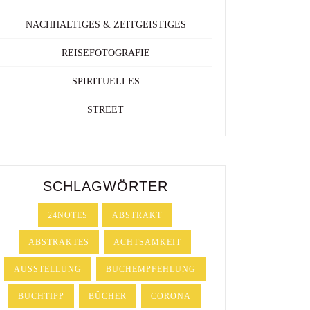
NACHHALTIGES & ZEITGEISTIGES
REISEFOTOGRAFIE
SPIRITUELLES
STREET
SCHLAGWÖRTER
24NOTES
ABSTRAKT
ABSTRAKTES
ACHTSAMKEIT
AUSSTELLUNG
BUCHEMPFEHLUNG
BUCHTIPP
BÜCHER
CORONA