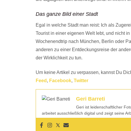
Das ganze Bild einer Stadt
Egal in welche Stadt man reist: Ich als Zugerei
Tourist in einer eigenen Welt lebt, und nicht i
Wochenendtrip nach München, Berlin oder Pari
anderen zu einer Entdeckungsreise der anderen
der Wirklichkeit zu tun.
Um keine Artikel zu verpassen, kannst Du Dich
Feed
,
Facebook
,
Twitter
Geri Barreti
Geri ist leidenschaftlicher Fo
arbeitet ausschließlich digital und zeigt seine A