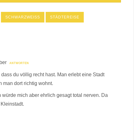
SCHWARZWEISS
STÄDTEREISE
ber
ANTWORTEN
 dass du völlig recht hast. Man erlebt eine Stadt
nn man dort richtig wohnt.
 würde mich aber ehrlich gesagt total nerven. Da
Kleinstadt.