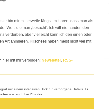
ster bin mir mittlerweile längst im klaren, dass man als
n der Welt, die man „besucht“. Ich will niemanden den
s verderben, aber vielleicht kann ich den einen oder
 Art animieren. Klischees haben meist nicht viel mit
 hier mit mir verbinden:
Newsletter
,
RSS-
tograf mit einem intensiven Blick für verborgene Details. Er
rbeiten u.a. auch bei 24notes.