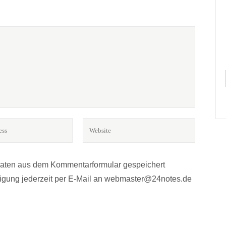
BÜCHER? MUSIK?*
r.
Daten aus dem Kommentarformular gespeichert
lligung jederzeit per E-Mail an webmaster@24notes.de