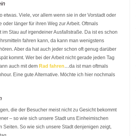
ein
o etwas. Viele, vor allem wenn sie in der Vorstadt oder
der länger für ihren Weg zur Arbeit. Oftmals
t im Stau auf irgendeiner Ausfallstraße. Da ist es schon
hrsmitteln fahren kann, da kann man wenigstens
ören. Aber da hat auch jeder schon oft genug darüber
pät kommt. Wer bei der Arbeit nicht gerade jeden Tag
 kann auch mit dem
Rad fahren
…da ist man oftmals
hour. Eine gute Alternative. Möchte ich hier nochmals
n
igen, die der Besucher meist nicht zu Gesicht bekommt
ner – so wie sich unsere Stadt uns Einheimischen
en Seiten. So wie sich unsere Stadt denjenigen zeigt,
tag.