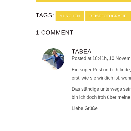
TAGS:
MÜNCHEN
REISEFOTOGRAFIE
1 COMMENT
TABEA
Posted at 18:41h, 10 Novem
Ein super Post und ich finde,
erst, wie sie wirklich ist, we
Das ständige unterwegs sein
bin ich doch froh über meine 
Liebe Grüße