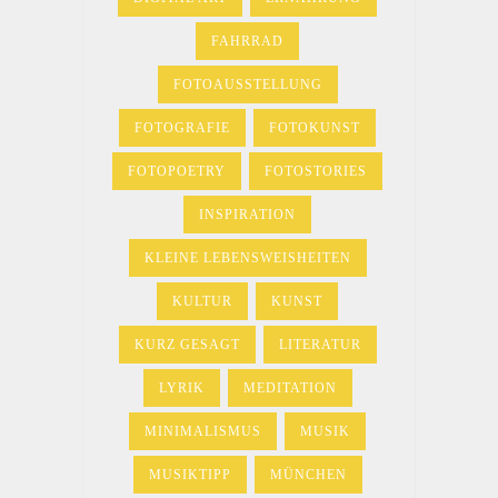
FAHRRAD
FOTOAUSSTELLUNG
FOTOGRAFIE
FOTOKUNST
FOTOPOETRY
FOTOSTORIES
INSPIRATION
KLEINE LEBENSWEISHEITEN
KULTUR
KUNST
KURZ GESAGT
LITERATUR
LYRIK
MEDITATION
MINIMALISMUS
MUSIK
MUSIKTIPP
MÜNCHEN