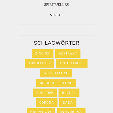
SPIRITUELLES
STREET
SCHLAGWÖRTER
24NOTES
ABSTRAKT
ABSTRAKTES
ACHTSAMKEIT
AUSSTELLUNG
BUCHEMPFEHLUNG
BUCHTIPP
BÜCHER
CORONA
DADA
DIGITAL ART
ERNÄHRUNG