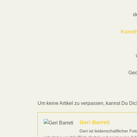
d
Kunsth
Geo
Um keine Artikel zu verpassen, kannst Du Dich
Geri Barreti
Geri ist leidenschaftlicher Fo