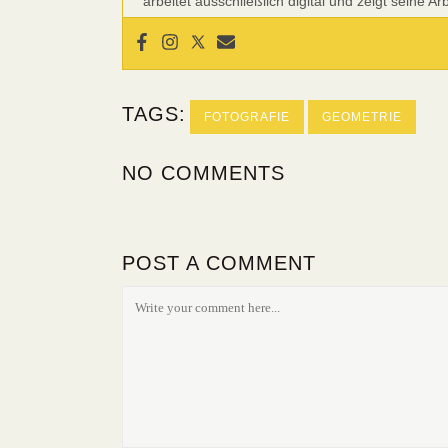
arbeitet ausschließlich digital und zeigt seine A
TAGS:
FOTOGRAFIE
GEOMETRIE
NO COMMENTS
POST A COMMENT
FOLGE UNS