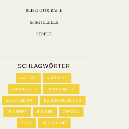
REISEFOTOGRAFIE
SPIRITUELLES
STREET
SCHLAGWÖRTER
24NOTES
ABSTRAKT
ABSTRAKTES
ACHTSAMKEIT
AUSSTELLUNG
BUCHEMPFEHLUNG
BUCHTIPP
BÜCHER
CORONA
DADA
DIGITAL ART