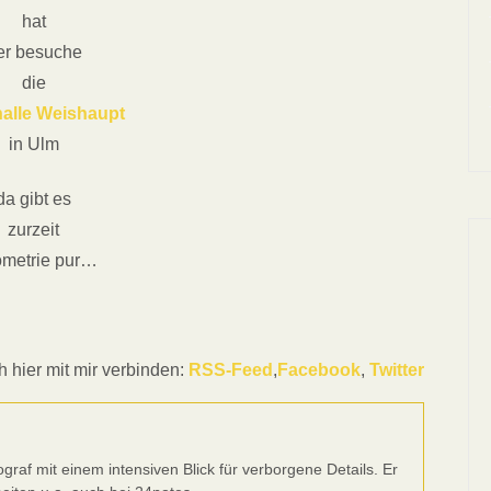
hat
er besuche
die
alle Weishaupt
in Ulm
da gibt es
zurzeit
metrie pur…
 hier mit mir verbinden:
RSS-Feed
,
Facebook
,
Twitter
tograf mit einem intensiven Blick für verborgene Details. Er