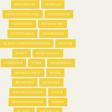
ERNÄHRUNG
FAHRRAD
FOTOAUSSTELLUNG
FOTOGRAFIE
FOTOKUNST
FOTOPOETRY
FOTOSTORIES
INSPIRATION
KLEINE LEBENSWEISHEITEN
KULTUR
KUNST
KURZ GESAGT
LITERATUR
LYRIK
MEDITATION
MINIMALISMUS
MUSIK
MUSIKTIPP
MÜNCHEN
NACHHALTIGKEIT
NATUR
REISEFOTOGRAFIE
REISEN
REZEPTE
SACHBUCH