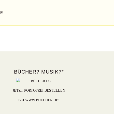
GE
BÜCHER? MUSIK?*
JETZT PORTOFREI BESTELLEN
BEI WWW.BUECHER.DE!