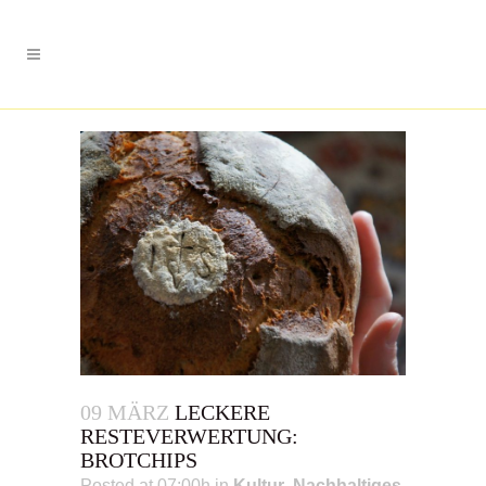
09 MÄRZ
LECKERE
RESTEVERWERTUNG:
BROTCHIPS
Posted at 07:00h
in
Kultur
,
Nachhaltiges