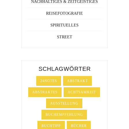
NACHHALTIGES & ZEITGEISTIGES
REISEFOTOGRAFIE
SPIRITUELLES
STREET
SCHLAGWÖRTER
24NOTES
ABSTRAKT
ABSTRAKTES
ACHTSAMKEIT
AUSSTELLUNG
BUCHEMPFEHLUNG
BUCHTIPP
BÜCHER