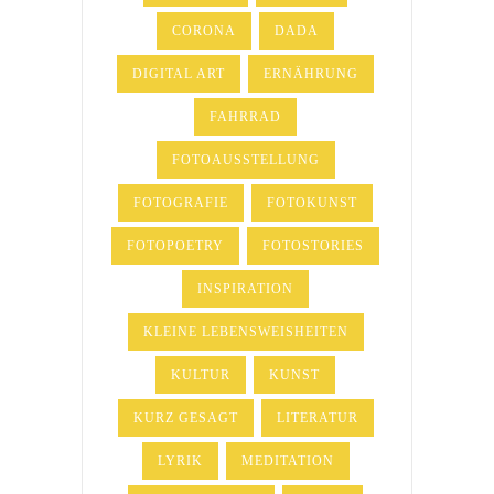
CORONA
DADA
DIGITAL ART
ERNÄHRUNG
FAHRRAD
FOTOAUSSTELLUNG
FOTOGRAFIE
FOTOKUNST
FOTOPOETRY
FOTOSTORIES
INSPIRATION
KLEINE LEBENSWEISHEITEN
KULTUR
KUNST
KURZ GESAGT
LITERATUR
LYRIK
MEDITATION