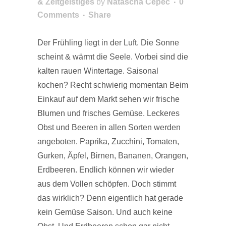
& Zeitgeistiges
by
Natascha Cepec
0
Comments
Share
Der Frühling liegt in der Luft. Die Sonne
scheint & wärmt die Seele. Vorbei sind die
kalten rauen Wintertage. Saisonal
kochen? Recht schwierig momentan Beim
Einkauf auf dem Markt sehen wir frische
Blumen und frisches Gemüse. Leckeres
Obst und Beeren in allen Sorten werden
angeboten. Paprika, Zucchini, Tomaten,
Gurken, Äpfel, Birnen, Bananen, Orangen,
Erdbeeren. Endlich können wir wieder
aus dem Vollen schöpfen. Doch stimmt
das wirklich? Denn eigentlich hat gerade
kein Gemüse Saison. Und auch keine