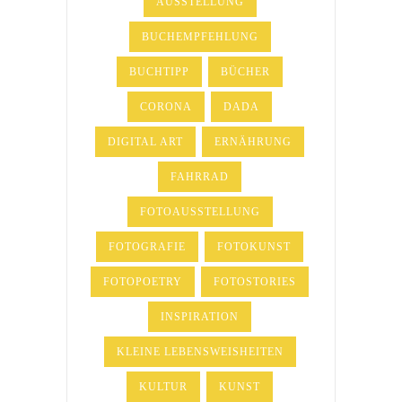
AUSSTELLUNG
BUCHEMPFEHLUNG
BUCHTIPP
BÜCHER
CORONA
DADA
DIGITAL ART
ERNÄHRUNG
FAHRRAD
FOTOAUSSTELLUNG
FOTOGRAFIE
FOTOKUNST
FOTOPOETRY
FOTOSTORIES
INSPIRATION
KLEINE LEBENSWEISHEITEN
KULTUR
KUNST