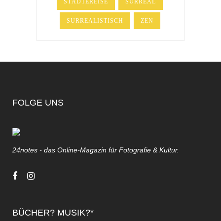
STÄDTEREISE
SURREAL
SURREALISTISCH
ZEN
FOLGE UNS
24notes - das Online-Magazin für Fotografie & Kultur.
BÜCHER? MUSIK?*