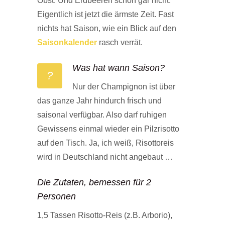
Obst. Und Erdbeeren schon gar nicht.
Eigentlich ist jetzt die ärmste Zeit. Fast
nichts hat Saison, wie ein Blick auf den
Saisonkalender
rasch verrät.
Was hat wann Saison?
?
Nur der Champignon ist über
das ganze Jahr hindurch frisch und
saisonal verfügbar. Also darf ruhigen
Gewissens einmal wieder ein Pilzrisotto
auf den Tisch. Ja, ich weiß, Risottoreis
wird in Deutschland nicht angebaut …
Die Zutaten, bemessen für 2
Personen
1,5 Tassen Risotto-Reis (z.B. Arborio),