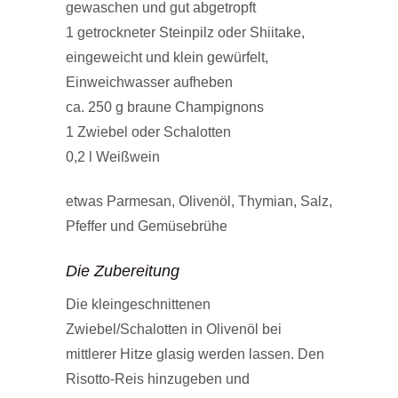
gewaschen und gut abgetropft
1 getrockneter Steinpilz oder Shiitake,
eingeweicht und klein gewürfelt,
Einweichwasser aufheben
ca. 250 g braune Champignons
1 Zwiebel oder Schalotten
0,2 l Weißwein
etwas Parmesan, Olivenöl, Thymian, Salz,
Pfeffer und Gemüsebrühe
Die Zubereitung
Die kleingeschnittenen
Zwiebel/Schalotten in Olivenöl bei
mittlerer Hitze glasig werden lassen. Den
Risotto-Reis hinzugeben und