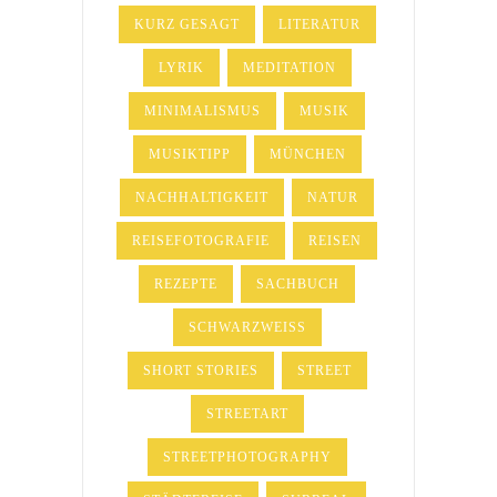
KURZ GESAGT
LITERATUR
LYRIK
MEDITATION
MINIMALISMUS
MUSIK
MUSIKTIPP
MÜNCHEN
NACHHALTIGKEIT
NATUR
REISEFOTOGRAFIE
REISEN
REZEPTE
SACHBUCH
SCHWARZWEISS
SHORT STORIES
STREET
STREETART
STREETPHOTOGRAPHY