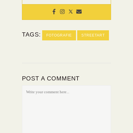
TAGS:
FOTOGRAFIE
STREETART
POST A COMMENT