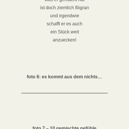
ist doch ziemlich filigran
und irgendwie
schafft er es auch
ein Stück weit
anzuecken!
foto 6: es kommt aus dem nichts…
foto 7 – 10 gemischte gefühle