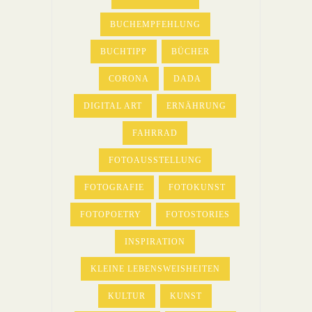
BUCHEMPFEHLUNG
BUCHTIPP
BÜCHER
CORONA
DADA
DIGITAL ART
ERNÄHRUNG
FAHRRAD
FOTOAUSSTELLUNG
FOTOGRAFIE
FOTOKUNST
FOTOPOETRY
FOTOSTORIES
INSPIRATION
KLEINE LEBENSWEISHEITEN
KULTUR
KUNST