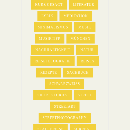
KURZ GESAGT
LITERATUR
LYRIK
MEDITATION
MINIMALISMUS
MUSIK
MUSIKTIPP
MÜNCHEN
NACHHALTIGKEIT
NATUR
REISEFOTOGRAFIE
REISEN
REZEPTE
SACHBUCH
SCHWARZWEISS
SHORT STORIES
STREET
STREETART
STREETPHOTOGRAPHY
STÄDTEREISE
SURREAL