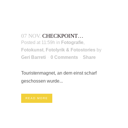
07 NOV.
CHECKPOINT…
Posted at 11:59h
in
Fotografie
,
Fotokunst
,
Fotolyrik & Fotostories
by
Geri Barreti
0 Comments
Share
Touristenmagnet, an dem einst scharf
geschossen wurde...
READ MORE