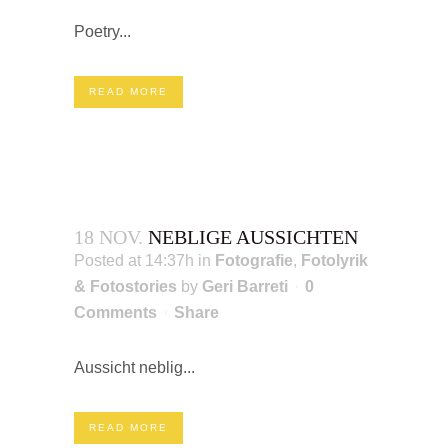
Poetry...
READ MORE
18 NOV.
NEBLIGE AUSSICHTEN
Posted at 14:37h
in
Fotografie
,
Fotolyrik
& Fotostories
by
Geri Barreti
0
Comments
Share
Aussicht neblig...
READ MORE