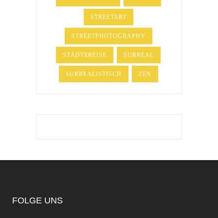
STREETART
STREETPHOTOGRAPHY
STÄDTEREISE
SURREAL
SURREALISTISCH
ZEN
FOLGE UNS