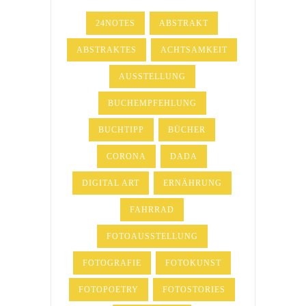
24NOTES
ABSTRAKT
ABSTRAKTES
ACHTSAMKEIT
AUSSTELLUNG
BUCHEMPFEHLUNG
BUCHTIPP
BÜCHER
CORONA
DADA
DIGITAL ART
ERNÄHRUNG
FAHRRAD
FOTOAUSSTELLUNG
FOTOGRAFIE
FOTOKUNST
FOTOPOETRY
FOTOSTORIES