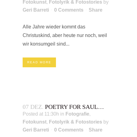
Fotokunst
,
Fotolyrik & Fotostories
by
Geri Barreti
0 Comments
Share
Alle Jahre wieder kommt das
Christuskind, aber heute nur noch, weil
wir konsumgeil sind...
READ MORE
07 DEZ.
POETRY FOR SAUL…
Posted at 11:30h
in
Fotografie
,
Fotokunst
,
Fotolyrik & Fotostories
by
Geri Barreti
0 Comments
Share