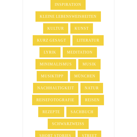
INSPIRATION
KLEINE LEBENSWEISHEITEN
KULTUR
KUNST
KURZ GESAGT
LITERATUR
LYRIK
MEDITATION
MINIMALISMUS
MUSIK
MUSIKTIPP
MÜNCHEN
NACHHALTIGKEIT
NATUR
REISEFOTOGRAFIE
REISEN
REZEPTE
SACHBUCH
SCHWARZWEISS
SHORT STORIES
STREET