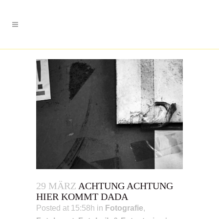
29 MÄRZ
ACHTUNG ACHTUNG
HIER KOMMT DADA
Posted at 15:58h
in
Fotografie
,