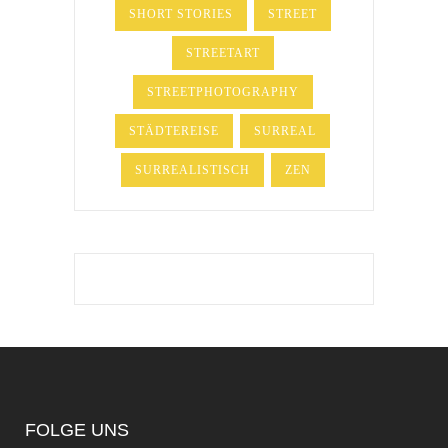
SHORT STORIES
STREET
STREETART
STREETPHOTOGRAPHY
STÄDTEREISE
SURREAL
SURREALISTISCH
ZEN
FOLGE UNS