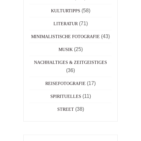
(58)
KULTURTIPPS
(71)
LITERATUR
(43)
MINIMALISTISCHE FOTOGRAFIE
(25)
MUSIK
NACHHALTIGES & ZEITGEISTIGES
(36)
(17)
REISEFOTOGRAFIE
(11)
SPIRITUELLES
(38)
STREET