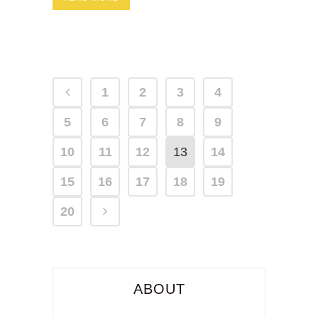
1
2
3
4
5
6
7
8
9
10
11
12
13
14
15
16
17
18
19
20
ABOUT