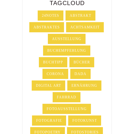
TAGCLOUD
24NOTES
ABSTRAKT
ABSTRAKTES
ACHTSAMKEIT
AUSSTELLUNG
BUCHEMPFEHLUNG
BUCHTIPP
BÜCHER
CORONA
DADA
DIGITAL ART
ERNÄHRUNG
FAHRRAD
FOTOAUSSTELLUNG
FOTOGRAFIE
FOTOKUNST
FOTOPOETRY
FOTOSTORIES