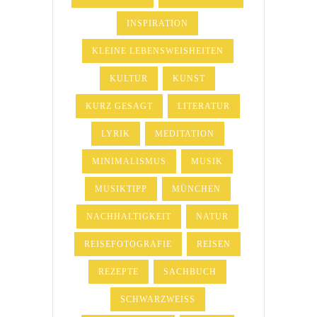
INSPIRATION
KLEINE LEBENSWEISHEITEN
KULTUR
KUNST
KURZ GESAGT
LITERATUR
LYRIK
MEDITATION
MINIMALISMUS
MUSIK
MUSIKTIPP
MÜNCHEN
NACHHALTIGKEIT
NATUR
REISEFOTOGRAFIE
REISEN
REZEPTE
SACHBUCH
SCHWARZWEISS