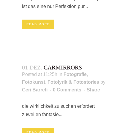
ist das eine nur Perfektion pur...
READ MORE
01 DEZ.
CARMIRRORS
Posted at 11:25h
in
Fotografie
,
Fotokunst
,
Fotolyrik & Fotostories
by
Geri Barreti
0 Comments
Share
die wirklichkeit zu suchen erfordert
zuweilen fantasie...
READ MORE