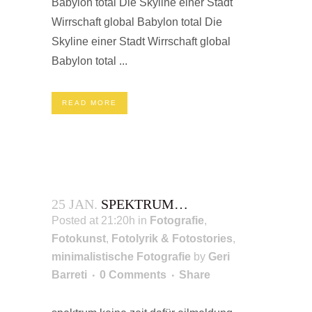
Babylon total Die Skyline einer Stadt
Wirrschaft global Babylon total Die
Skyline einer Stadt Wirrschaft global
Babylon total ...
READ MORE
25 JAN.
SPEKTRUM…
Posted at 21:20h
in
Fotografie
,
Fotokunst
,
Fotolyrik & Fotostories
,
minimalistische Fotografie
by
Geri
Barreti
0 Comments
Share