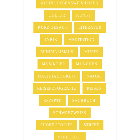
KLEINE LEBENSWEISHEITEN
KULTUR
KUNST
KURZ GESAGT
LITERATUR
LYRIK
MEDITATION
MINIMALISMUS
MUSIK
MUSIKTIPP
MÜNCHEN
NACHHALTIGKEIT
NATUR
REISEFOTOGRAFIE
REISEN
REZEPTE
SACHBUCH
SCHWARZWEISS
SHORT STORIES
STREET
STREETART