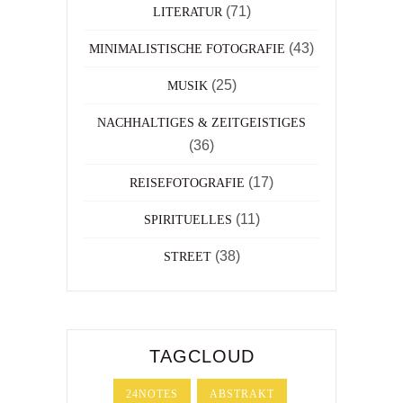
(71)
LITERATUR
(43)
MINIMALISTISCHE FOTOGRAFIE
(25)
MUSIK
NACHHALTIGES & ZEITGEISTIGES
(36)
(17)
REISEFOTOGRAFIE
(11)
SPIRITUELLES
(38)
STREET
TAGCLOUD
24NOTES
ABSTRAKT