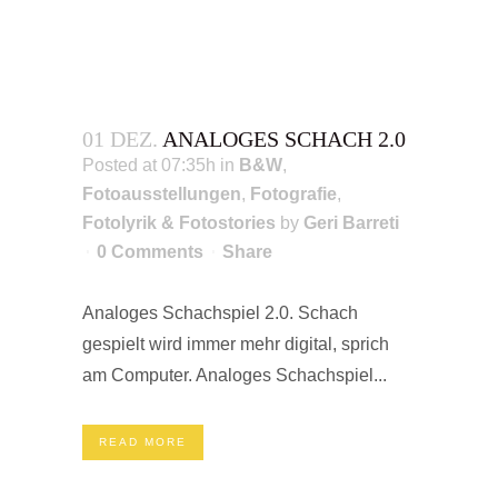
01 DEZ.
ANALOGES SCHACH 2.0
Posted at 07:35h
in
B&W
,
Fotoausstellungen
,
Fotografie
,
Fotolyrik & Fotostories
by
Geri Barreti
0 Comments
Share
Analoges Schachspiel 2.0. Schach
gespielt wird immer mehr digital, sprich
am Computer. Analoges Schachspiel...
READ MORE