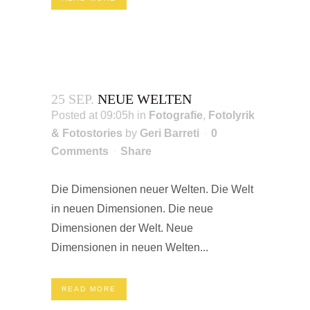
25 SEP.
NEUE WELTEN
Posted at 09:05h
in
Fotografie
,
Fotolyrik
& Fotostories
by
Geri Barreti
0
Comments
Share
Die Dimensionen neuer Welten. Die Welt
in neuen Dimensionen. Die neue
Dimensionen der Welt. Neue
Dimensionen in neuen Welten...
READ MORE