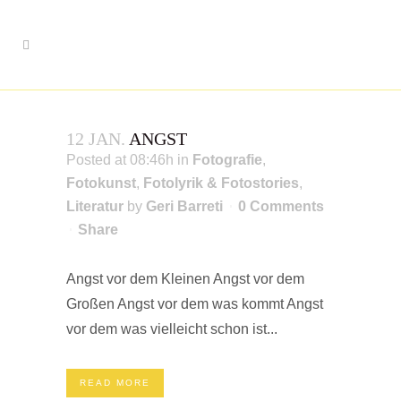
12 JAN.
ANGST
Posted at 08:46h
in
Fotografie
,
Fotokunst
,
Fotolyrik & Fotostories
,
Literatur
by
Geri Barreti
0 Comments
Share
Angst vor dem Kleinen Angst vor dem
Großen Angst vor dem was kommt Angst
vor dem was vielleicht schon ist...
READ MORE