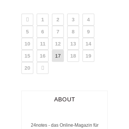
1
2
3
4
5
6
7
8
9
10
11
12
13
14
15
16
17
18
19
20
ABOUT
24notes - das Online-Magazin für