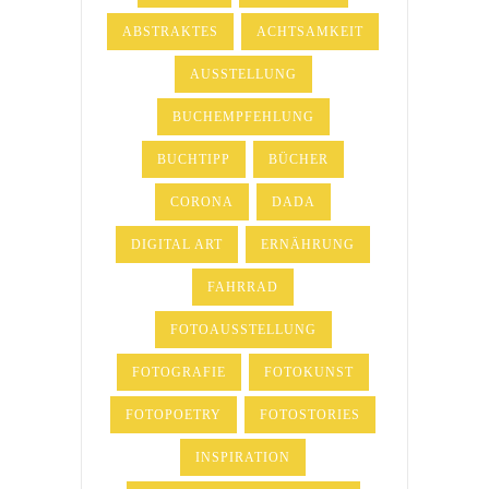
ABSTRAKTES
ACHTSAMKEIT
AUSSTELLUNG
BUCHEMPFEHLUNG
BUCHTIPP
BÜCHER
CORONA
DADA
DIGITAL ART
ERNÄHRUNG
FAHRRAD
FOTOAUSSTELLUNG
FOTOGRAFIE
FOTOKUNST
FOTOPOETRY
FOTOSTORIES
INSPIRATION