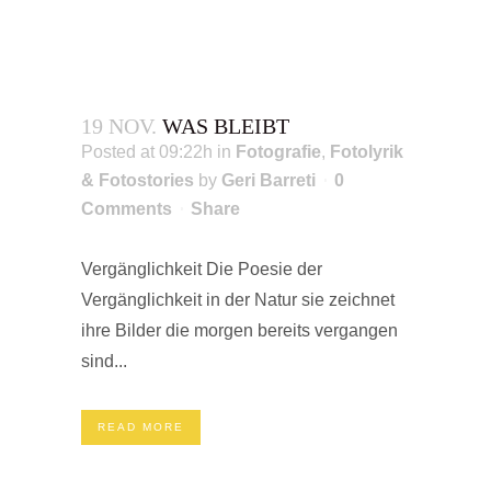
19 NOV.
WAS BLEIBT
Posted at 09:22h
in
Fotografie
,
Fotolyrik
& Fotostories
by
Geri Barreti
0
Comments
Share
Vergänglichkeit Die Poesie der
Vergänglichkeit in der Natur sie zeichnet
ihre Bilder die morgen bereits vergangen
sind...
READ MORE