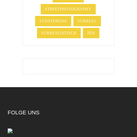
STREETPHOTOGRAPHY
STÄDTEREISE
SURREAL
SURREALISTISCH
ZEN
FOLGE UNS