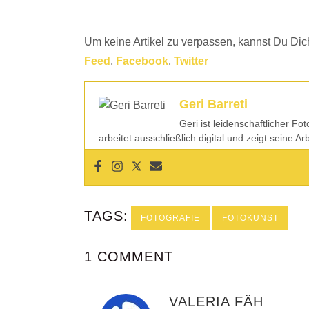
Um keine Artikel zu verpassen, kannst Du Dich
Feed
,
Facebook
,
Twitter
Geri Barreti
Geri ist leidenschaftlicher Fo
arbeitet ausschließlich digital und zeigt seine A
TAGS:
FOTOGRAFIE
FOTOKUNST
1 COMMENT
VALERIA FÄH