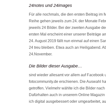
24notes und 24images
Für alle nochmals, die den ersten Beitrag im 
Reihe gehen jeweils zum 24. der Monate Febr
jeweils 24 Bilder. Bei der zweiten Ausgabe d
ersten Mal erscheint einer unserer Beiträge a
24. August 2019 fällt nun einmal auf einen Sa
24 treu bleiben. Etwa auch an Heiligabend. Ab
24.November.
Die Bilder dieser Ausgabe…
sind wieder allesamt vor allem auf Facebook u
fotocommunity.de erschienen. Die Auswahl ha
getroffen. Vielmehr wählte ich die Bilder nac
Dafürhalten auch in unserem Online Magazin e
ich digital ausgebessert oder umgearbeitet, a