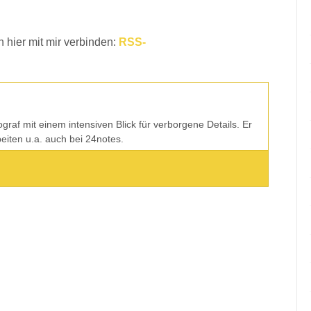
 hier mit mir verbinden:
RSS-
tograf mit einem intensiven Blick für verborgene Details. Er
rbeiten u.a. auch bei 24notes.