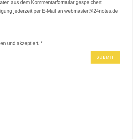
Daten aus dem Kommentarformular gespeichert
lligung jederzeit per E-Mail an webmaster@24notes.de
en und akzeptiert.
*
BÜCHER? MUSIK?*
r.