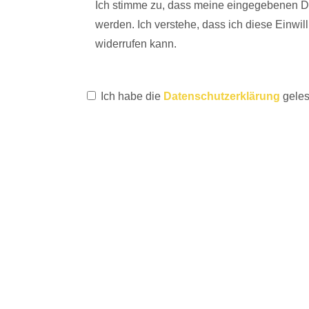
Ich stimme zu, dass meine eingegebenen 
werden. Ich verstehe, dass ich diese Einwi
widerrufen kann.
Ich habe die
Datenschutzerklärung
geles
FOLGE UNS
24notes - das Online-Magazin für Fotografie & Kultu