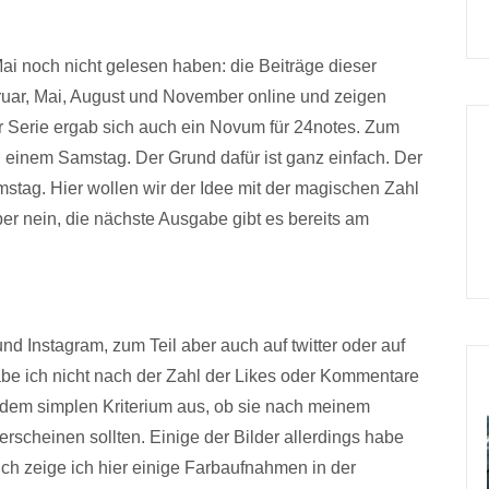
Mai noch nicht gelesen haben: die Beiträge dieser
uar, Mai, August und November online und zeigen
er Serie ergab sich auch ein Novum für 24notes. Zum
n einem Samstag. Der Grund dafür ist ganz einfach. Der
mstag. Hier wollen wir der Idee mit der magischen Zahl
er nein, die nächste Ausgabe gibt es bereits am
nd Instagram, zum Teil aber auch auf twitter oder auf
be ich nicht nach der Zahl der Likes oder Kommentare
h dem simplen Kriterium aus, ob sie nach meinem
rscheinen sollten. Einige der Bilder allerdings habe
uch zeige ich hier einige Farbaufnahmen in der