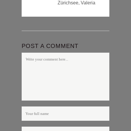
Zürichsee, Valeria
POST A COMMENT