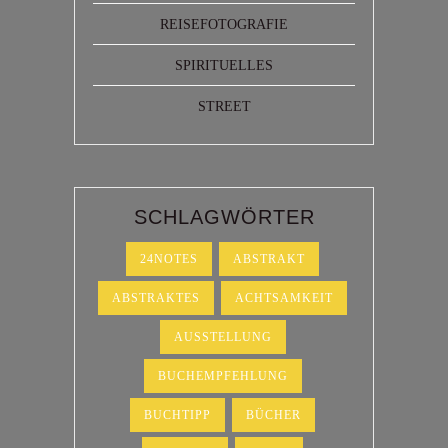
REISEFOTOGRAFIE
SPIRITUELLES
STREET
SCHLAGWÖRTER
24NOTES
ABSTRAKT
ABSTRAKTES
ACHTSAMKEIT
AUSSTELLUNG
BUCHEMPFEHLUNG
BUCHTIPP
BÜCHER