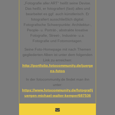
„Fotografie aller ART“ heißt seine Devise.
Das heißt, er fotografiert (fast) alles und
bearbeitet es ggf. auch künstlerisch. Er
fotografiert ausschließlich digital.
Fotografische Schwerpunkte: Architektur-,
People- u. Porträt-, abstrakte kreative
Fotografie, Street-, Industrie- u.a.
Fotografie und Fotomontagen.
Seine Foto-Homepage mit nach Themen
gegliederten Alben ist unter dem folgenden
Link zu erreichen:
http://portfolio.fotocommunity.de/juerge
ns-fotos
In der fotocommunity.de findet man ihn
unter:
https://www.fotocommunity.de/fotograf/j
uergen-michael-walter-kemper/687536