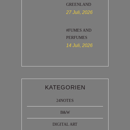
GREENLAND
27 Juli, 2026
#FUMES AND
PERFUMES
14 Juli, 2026
KATEGORIEN
24NOTES
B&W
DIGITAL ART