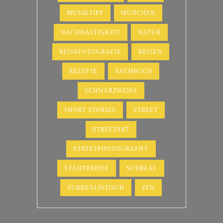
MUSIKTIPP
MÜNCHEN
NACHHALTIGKEIT
NATUR
REISEFOTOGRAFIE
REISEN
REZEPTE
SACHBUCH
SCHWARZWEISS
SHORT STORIES
STREET
STREETART
STREETPHOTOGRAPHY
STÄDTEREISE
SURREAL
SURREALISTISCH
ZEN