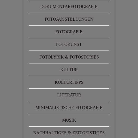
DOKUMENTARFOTOGRAFIE
FOTOAUSSTELLUNGEN
FOTOGRAFIE
FOTOKUNST
FOTOLYRIK & FOTOSTORIES
KULTUR
KULTURTIPPS
LITERATUR
MINIMALISTISCHE FOTOGRAFIE
MUSIK
NACHHALTIGES & ZEITGEISTIGES