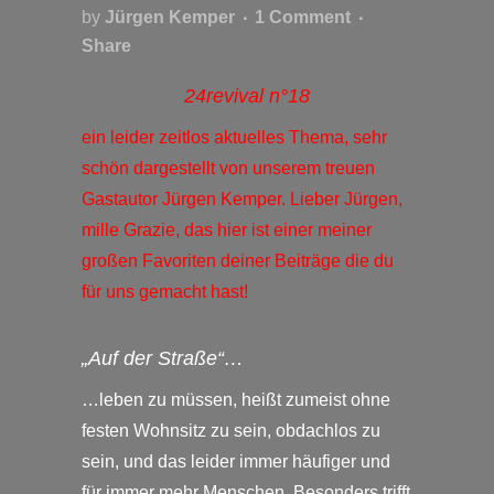
by
Jürgen Kemper
1 Comment
Share
24revival n°18
ein leider zeitlos aktuelles Thema, sehr
schön dargestellt von unserem treuen
Gastautor Jürgen Kemper. Lieber Jürgen,
mille Grazie, das hier ist einer meiner
großen Favoriten deiner Beiträge die du
für uns gemacht hast!
„Auf der Straße“…
…leben zu müssen, heißt zumeist ohne
festen Wohnsitz zu sein, obdachlos zu
sein, und das leider immer häufiger und
für immer mehr Menschen. Besonders trifft