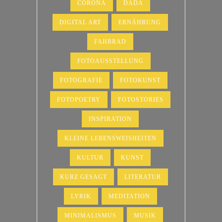
CORONA
DADA
DIGITAL ART
ERNÄHRUNG
FAHRRAD
FOTOAUSSTELLUNG
FOTOGRAFIE
FOTOKUNST
FOTOPOETRY
FOTOSTORIES
INSPIRATION
KLEINE LEBENSWEISHEITEN
KULTUR
KUNST
KURZ GESAGT
LITERATUR
LYRIK
MEDITATION
MINIMALISMUS
MUSIK