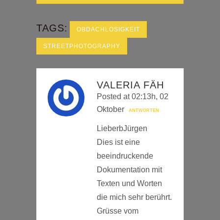
TAGS:
OBDACHLOSIGKEIT
STREETPHOTOGRAPHY
VALERIA FÄH
Posted at 02:13h, 02
Oktober
ANTWORTEN
LieberbJürgen
Dies ist eine
beeindruckende
Dokumentation mit
Texten und Worten
die mich sehr berührt.
Grüsse vom