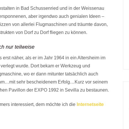
nstalten in Bad Schussenried und in der Weissenau
 versponnenen, aber irgendwo auch genialen Ideen –
kizzen von allerlei Flugmaschinen und träumte davon,
rukten von Dorf zu Dorf fliegen zu können.
h nur teilweise
erst näher, als er im Jahr 1964 in ein Altersheim im
verlegt wurde. Dort bekam er Werkzeug und
gmaschine, wo er dann mitunter tatsächlich auch
ahm…mit sehr bescheidenem Erfolg…Kurz vor seinem
hen Pavillon der EXPO 1992 in Sevilla zu bestaunen.
mers interessiert, dem möchte ich die
Internetseite