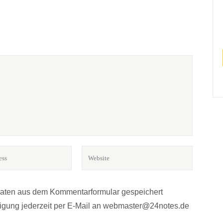
BÜCHER? MUSIK?*
r.
Daten aus dem Kommentarformular gespeichert
lligung jederzeit per E-Mail an webmaster@24notes.de