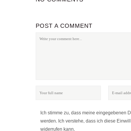
POST A COMMENT
FOLGE UNS
24notes - das Online-Magazin für Fotografie & Kultu
Ich stimme zu, dass meine eingegebenen 
werden. Ich verstehe, dass ich diese Einwi
widerrufen kann.