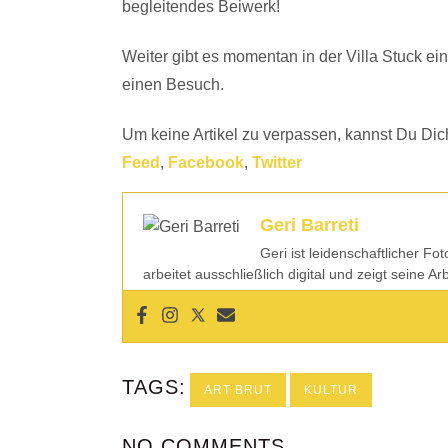
begleitendes Beiwerk!
Weiter gibt es momentan in der Villa Stuck e
einen Besuch.
Um keine Artikel zu verpassen, kannst Du Dic
Feed
,
Facebook
,
Twitter
Geri Barreti
Geri ist leidenschaftlicher Fo
arbeitet ausschließlich digital und zeigt seine A
TAGS:
ART BRUT
KULTUR
NO COMMENTS