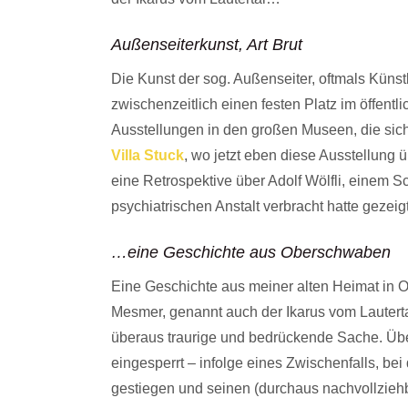
Außenseiterkunst, Art Brut
Die Kunst der sog. Außenseiter, oftmals Künst
zwischenzeitlich einen festen Platz im öffen
Ausstellungen in den großen Museen, die sic
Villa Stuck
, wo jetzt eben diese Ausstellung ü
eine Retrospektive über Adolf Wölfli, einem Sc
psychiatrischen Anstalt verbracht hatte gezei
…eine Geschichte aus Oberschwaben
Eine Geschichte aus meiner alten Heimat in 
Mesmer, genannt auch der Ikarus vom Lauter
überaus traurige und bedrückende Sache. Über
eingesperrt – infolge eines Zwischenfalls, be
gestiegen und seinen (durchaus nachvollziehb