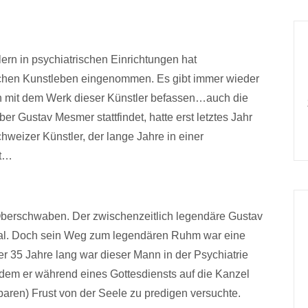
lern in psychiatrischen Einrichtungen hat
tlichen Kunstleben eingenommen. Es gibt immer wieder
h mit dem Werk dieser Künstler befassen…auch die
ber Gustav Mesmer stattfindet, hatte erst letztes Jahr
hweizer Künstler, der lange Jahre in einer
gt…
Oberschwaben. Der zwischenzeitlich legendäre Gustav
tal. Doch sein Weg zum legendären Ruhm war eine
 35 Jahre lang war dieser Mann in der Psychiatrie
i dem er während eines Gottesdiensts auf die Kanzel
aren) Frust von der Seele zu predigen versuchte.