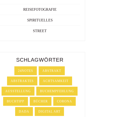
REISEFOTOGRAFIE
SPIRITUELLES
STREET
SCHLAGWÖRTER
24NOTES
ABSTRAKT
ABSTRAKTES
ACHTSAMKEIT
AUSSTELLUNG
BUCHEMPFEHLUNG
BUCHTIPP
BÜCHER
CORONA
DADA
DIGITAL ART