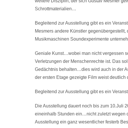
weitere Disziplin, der sich Gustav Mesmer g
Schrottmaterialien…
Begleitend zur Ausstellung gibt es ein Vera
Mesmers andere Künstler gegenübergestellt, di
Musikmaschinen Soundexperimente unternehm
Geniale Kunst…wobei man nicht vergessen soll
Verletzungen der Menschenrechte ist. Das so
Gedächtnis behalten…dies wird auch in der A
der ersten Etage gezeigte Film weist deutlich 
Begleitend zur Ausstellung gibt es ein Vera
Die Ausstellung dauert noch bis zum 10.Juli 
eineinhalb Stunden ein…nicht zuletzt wegen de
Ausstellung ein ganz wesentlicher festerb Best