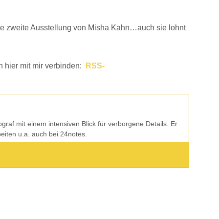
ine zweite Ausstellung von Misha Kahn…auch sie lohnt
h hier mit mir verbinden:
RSS-
tograf mit einem intensiven Blick für verborgene Details. Er
rbeiten u.a. auch bei 24notes.