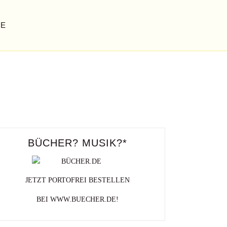
GE
BÜCHER? MUSIK?*
JETZT PORTOFREI BESTELLEN
BEI WWW.BUECHER.DE!