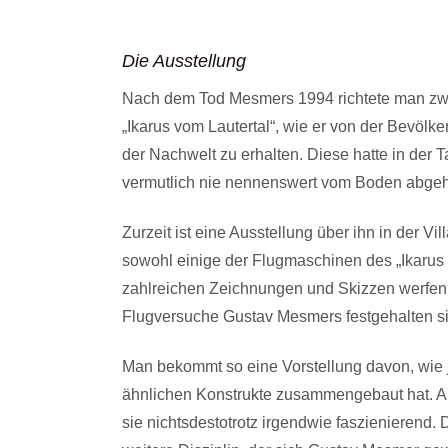
Die Ausstellung
Nach dem Tod Mesmers 1994 richtete man zwei
„Ikarus vom Lautertal“, wie er von der Bevölke
der Nachwelt zu erhalten. Diese hatte in der T
vermutlich nie nennenswert vom Boden abgeh
Zurzeit ist eine Ausstellung über ihn in der 
sowohl einige der Flugmaschinen des „Ikarus 
zahlreichen Zeichnungen und Skizzen werfe
Flugversuche Gustav Mesmers festgehalten s
Man bekommt so eine Vorstellung davon, wie j
ähnlichen Konstrukte zusammengebaut hat. A
sie nichtsdestotrotz irgendwie faszienierend. 