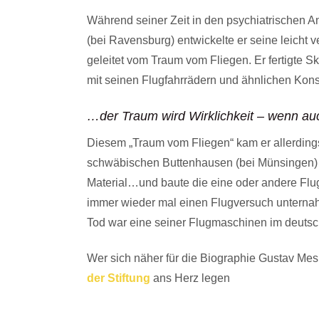
Während seiner Zeit in den psychiatrischen A
(bei Ravensburg) entwickelte er seine leicht
geleitet vom Traum vom Fliegen. Er fertigte S
mit seinen Flugfahrrädern und ähnlichen Konst
…der Traum wird Wirklichkeit – wenn auc
Diesem „Traum vom Fliegen“ kam er allerdings 
schwäbischen Buttenhausen (bei Münsingen) 
Material…und baute die eine oder andere Flu
immer wieder mal einen Flugversuch untern
Tod war eine seiner Flugmaschinen im deutsc
Wer sich näher für die Biographie Gustav Mes
der Stiftung
ans Herz legen