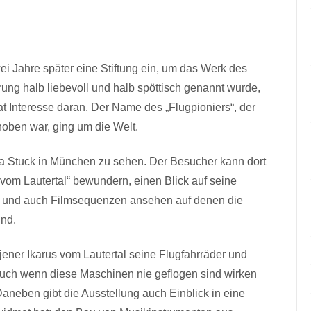
 Jahre später eine Stiftung ein, um das Werk des
rung halb liebevoll und halb spöttisch genannt wurde,
at Interesse daran. Der Name des „Flugpioniers“, der
oben war, ging um die Welt.
Villa Stuck in München zu sehen. Der Besucher kann dort
vom Lautertal“ bewundern, einen Blick auf seine
n und auch Filmsequenzen ansehen auf denen die
ind.
ener Ikarus vom Lautertal seine Flugfahrräder und
uch wenn diese Maschinen nie geflogen sind wirken
Daneben gibt die Ausstellung auch Einblick in eine