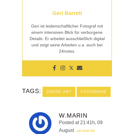
Geri Barreti
Geri ist leidenschaftlicher Fotograf mit
einem intensiven Blick für verborgene
Details. Er arbeitet ausschließlich digital
und zeigt seine Arbeiten u.a. auch bei
24notes.
TAGS:
DIGITAL ART
FOTOGRAFIE
W.MARIN
Posted at 21:41h, 09
August
ANTWORTEN