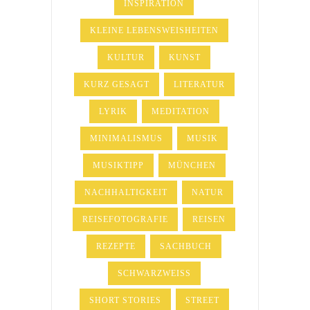
INSPIRATION
KLEINE LEBENSWEISHEITEN
KULTUR
KUNST
KURZ GESAGT
LITERATUR
LYRIK
MEDITATION
MINIMALISMUS
MUSIK
MUSIKTIPP
MÜNCHEN
NACHHALTIGKEIT
NATUR
REISEFOTOGRAFIE
REISEN
REZEPTE
SACHBUCH
SCHWARZWEISS
SHORT STORIES
STREET