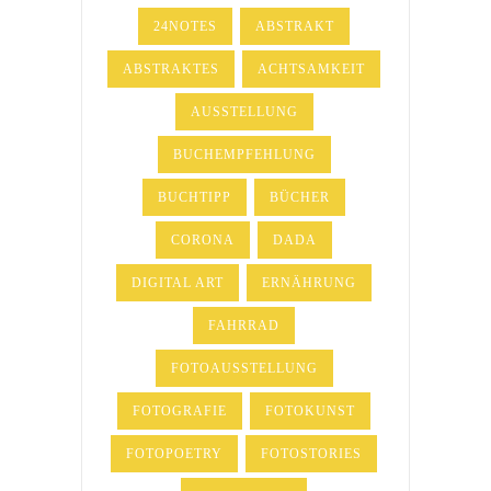
24NOTES
ABSTRAKT
ABSTRAKTES
ACHTSAMKEIT
AUSSTELLUNG
BUCHEMPFEHLUNG
BUCHTIPP
BÜCHER
CORONA
DADA
DIGITAL ART
ERNÄHRUNG
FAHRRAD
FOTOAUSSTELLUNG
FOTOGRAFIE
FOTOKUNST
FOTOPOETRY
FOTOSTORIES