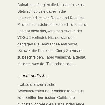
Aufnahmen fungiert die Künstlerin selbst.
Stets schlüpft sie dabei in die
unterschiedlichsten Rollen und Kostüme.
Mitunter zum Schreien komisch, und ganz
und gar nicht das, was man etwa in der
VOGUE vorfindet. Nichts, was dem
gängigen Frauenklischee entspricht.
Schwer die Fotokunst Cindy Shermans
zu beschreiben…aber vielleicht, ja genau
mit dem, was der Titel schon sagt…
…anti modisch…
…absolut exzentrische
Selbstinszenierung, Kombinationen aus
zum Brüllen komischen Outfits, die
buchstäblich wie die Faust auf das Auge