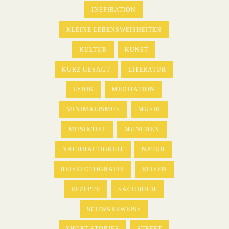
INSPIRATION
KLEINE LEBENSWEISHEITEN
KULTUR
KUNST
KURZ GESAGT
LITERATUR
LYRIK
MEDITATION
MINIMALISMUS
MUSIK
MUSIKTIPP
MÜNCHEN
NACHHALTIGKEIT
NATUR
REISEFOTOGRAFIE
REISEN
REZEPTE
SACHBUCH
SCHWARZWEISS
SHORT STORIES
STREET