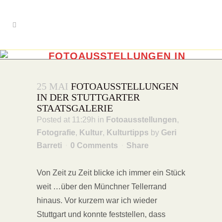
FOTOAUSSTELLUNGEN IN
DER STUTTGARTER
STAATSGALERIE
25 MAI
FOTOAUSSTELLUNGEN
IN DER STUTTGARTER
STAATSGALERIE
Posted at 11:29h
in
Fotoausstellungen
,
Fotografie
,
Kultur
,
Kulturtipps
by
Geri
Barreti
0 Comments
Share
Von Zeit zu Zeit blicke ich immer ein Stück
weit …über den Münchner Tellerrand
hinaus. Vor kurzem war ich wieder
Stuttgart und konnte feststellen, dass