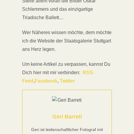
Stelle allem voran die Bilder Oskar
Schlemmers und das einzigartige
Triadische Ballett…
Wer Näheres wissen möchte, dem möchte
ich die Website der Staatsgalerie Stuttgart
ans Herz legen.
Um keine Artikel zu verpassen, kannst Du
Dich hier mit mir verbinden:
RSS-
Feed
,
Facebook
,
Twitter
Geri Barreti
Geri ist leidenschaftlicher Fotograf mit