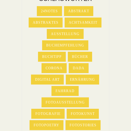
24NOTES
ABSTRAKT
ABSTRAKTES
ACHTSAMKEIT
AUSSTELLUNG
BUCHEMPFEHLUNG
BUCHTIPP
BÜCHER
CORONA
DADA
DIGITAL ART
ERNÄHRUNG
FAHRRAD
FOTOAUSSTELLUNG
FOTOGRAFIE
FOTOKUNST
FOTOPOETRY
FOTOSTORIES