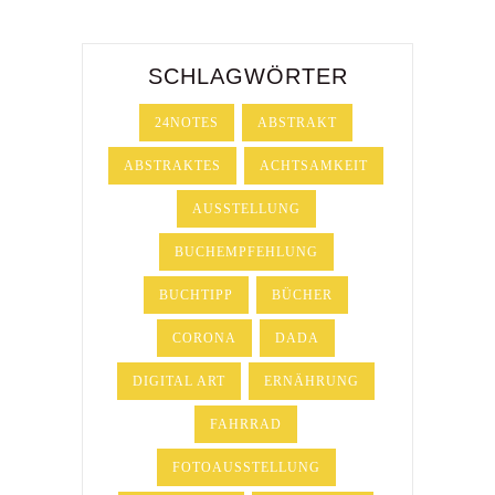
SCHLAGWÖRTER
24NOTES
ABSTRAKT
ABSTRAKTES
ACHTSAMKEIT
AUSSTELLUNG
BUCHEMPFEHLUNG
BUCHTIPP
BÜCHER
CORONA
DADA
DIGITAL ART
ERNÄHRUNG
FAHRRAD
FOTOAUSSTELLUNG