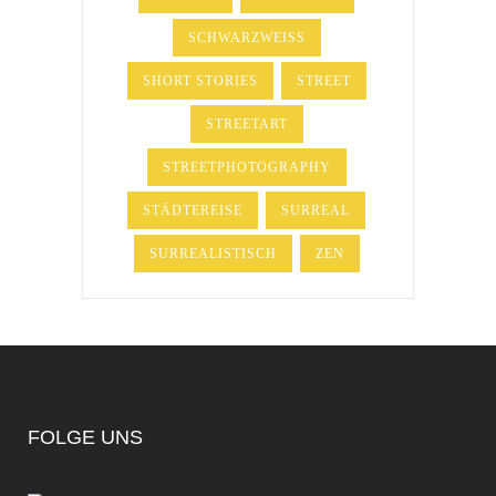
SCHWARZWEISS
SHORT STORIES
STREET
STREETART
STREETPHOTOGRAPHY
STÄDTEREISE
SURREAL
SURREALISTISCH
ZEN
FOLGE UNS