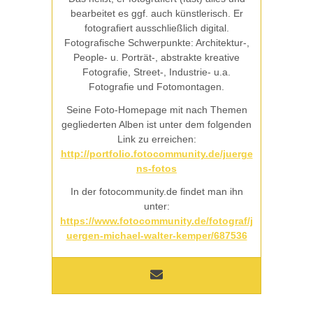
bearbeitet es ggf. auch künstlerisch. Er
fotografiert ausschließlich digital.
Fotografische Schwerpunkte: Architektur-,
People- u. Porträt-, abstrakte kreative
Fotografie, Street-, Industrie- u.a.
Fotografie und Fotomontagen.
Seine Foto-Homepage mit nach Themen
gegliederten Alben ist unter dem folgenden
Link zu erreichen:
http://portfolio.fotocommunity.de/juerge
ns-fotos
In der fotocommunity.de findet man ihn
unter:
https://www.fotocommunity.de/fotograf/j
uergen-michael-walter-kemper/687536