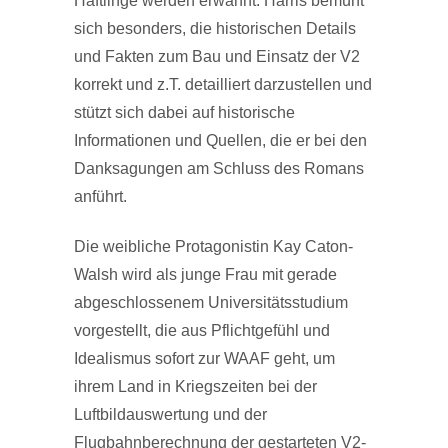
Häftlinge werden erwähnt. Harris bemüht
sich besonders, die historischen Details
und Fakten zum Bau und Einsatz der V2
korrekt und z.T. detailliert darzustellen und
stützt sich dabei auf historische
Informationen und Quellen, die er bei den
Danksagungen am Schluss des Romans
anführt.
Die weibliche Protagonistin Kay Caton-
Walsh wird als junge Frau mit gerade
abgeschlossenem Universitätsstudium
vorgestellt, die aus Pflichtgefühl und
Idealismus sofort zur WAAF geht, um
ihrem Land in Kriegszeiten bei der
Luftbildauswertung und der
Flugbahnberechnung der gestarteten V2-