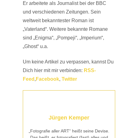
Er arbeitete als Journalist bei der BBC
und verschiedenen Zeitungen. Sein
weltweit bekanntester Roman ist
„Vaterland“. Weitere bekannte Romane
sind „Enigma“, „Pompeji“, „Imperium“,
„Ghost“ u.a.
Um keine Artikel zu verpassen, kannst Du
Dich hier mit mir verbinden:
RSS-
Feed
,
Facebook
,
Twitter
Jürgen Kemper
„Fotografie aller ART“ heißt seine Devise.
Das heißt, er fotografiert (fast) alles und