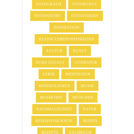
FOTOGRAFIE
FOTOKUNST
FOTOPOETRY
FOTOSTORIES
INSPIRATION
KLEINE LEBENSWEISHEITEN
KULTUR
KUNST
KURZ GESAGT
LITERATUR
LYRIK
MEDITATION
MINIMALISMUS
MUSIK
MUSIKTIPP
MÜNCHEN
NACHHALTIGKEIT
NATUR
REISEFOTOGRAFIE
REISEN
REZEPTE
SACHBUCH