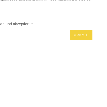
en und akzeptiert.
*
BÜCHER? MUSIK?*