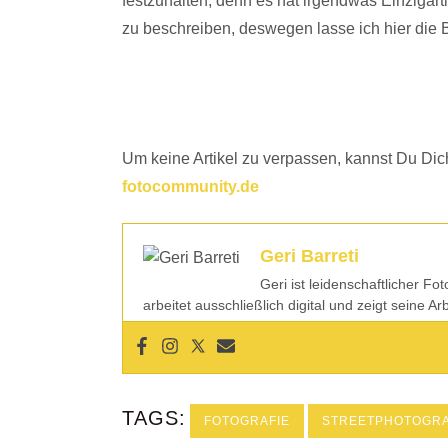
festzuhalten, denn es hat irgendwas Einzigarti
zu beschreiben, deswegen lasse ich hier die 
Um keine Artikel zu verpassen, kannst Du Dich
fotocommunity.de
Geri Barreti
Geri ist leidenschaftlicher Fo
arbeitet ausschließlich digital und zeigt seine A
TAGS:
FOTOGRAFIE
STREETPHOTOGR