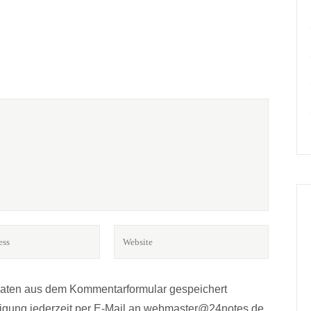
Daten aus dem Kommentarformular gespeichert
lligung jederzeit per E-Mail an webmaster@24notes.de