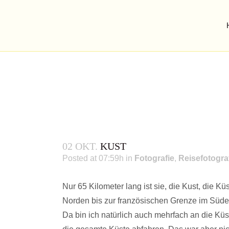
02 OKT.
KUST
Posted at 07:59h
in
Fotografie
,
Reisefotogra
Nur 65 Kilometer lang ist sie, die Kust, die 
Norden bis zur französischen Grenze im Süde
Da bin ich natürlich auch mehrfach an die Küs