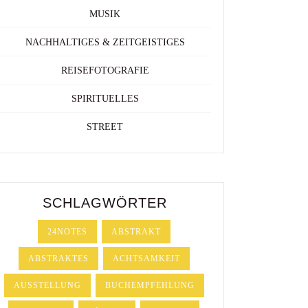
MUSIK
NACHHALTIGES & ZEITGEISTIGES
REISEFOTOGRAFIE
SPIRITUELLES
STREET
SCHLAGWÖRTER
24NOTES
ABSTRAKT
ABSTRAKTES
ACHTSAMKEIT
AUSSTELLUNG
BUCHEMPFEHLUNG