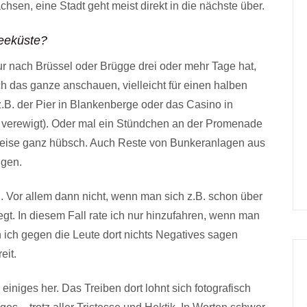
en, eine Stadt geht meist direkt in die nächste über.
eeküste?
ur nach Brüssel oder Brügge drei oder mehr Tage hat,
ch das ganze anschauen, vielleicht für einen halben
z.B. der Pier in Blankenberge oder das Casino in
r verewigt). Oder mal ein Stündchen an der Promenade
enweise ganz hübsch. Auch Reste von Bunkeranlagen aus
igen.
. Vor allem dann nicht, wenn man sich z.B. schon über
gt. In diesem Fall rate ich nur hinzufahren, wenn man
ich gegen die Leute dort nichts Negatives sagen
eit.
 einiges her. Das Treiben dort lohnt sich fotografisch