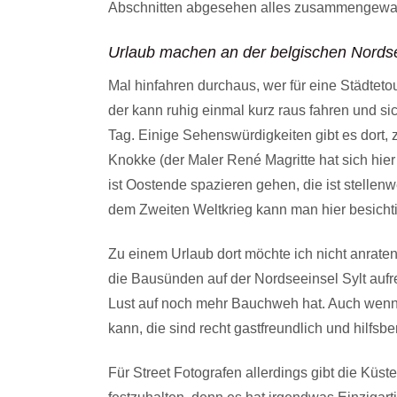
Abschnitten abgesehen alles zusammengewachs
Urlaub machen an der belgischen Nords
Mal hinfahren durchaus, wer für eine Städteto
der kann ruhig einmal kurz raus fahren und si
Tag. Einige Sehenswürdigkeiten gibt es dort, 
Knokke (der Maler René Magritte hat sich hie
ist Oostende spazieren gehen, die ist stell
dem Zweiten Weltkrieg kann man hier besicht
Zu einem Urlaub dort möchte ich nicht anraten
die Bausünden auf der Nordseeinsel Sylt aufre
Lust auf noch mehr Bauchweh hat. Auch wenn 
kann, die sind recht gastfreundlich und hilfsber
Für Street Fotografen allerdings gibt die Küste