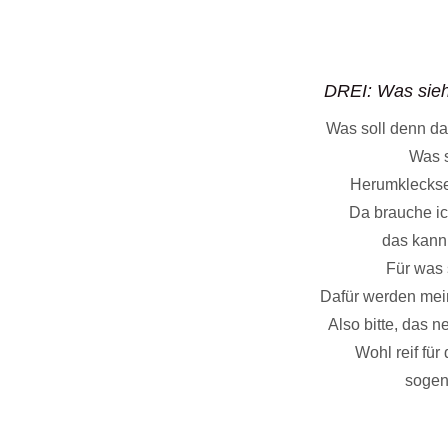
DREI: Was sieh
Was soll denn da
Was s
Herumkleckse
Da brauche ic
das kann
Für was 
Dafür werden mei
Also bitte, das 
Wohl reif für
sogen