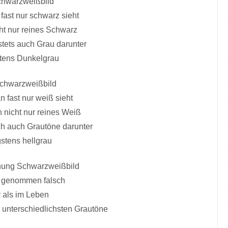
chwarzweißbild
fast nur schwarz sieht
cht nur reines Schwarz
stets auch Grau darunter
tens Dunkelgrau
chwarzweißbild
 fast nur weiß sieht
 nicht nur reines Weiß
ch auch Grautöne darunter
stens hellgrau
nung Schwarzweißbild
ng genommen falsch
 als im Leben
e unterschiedlichsten Grautöne