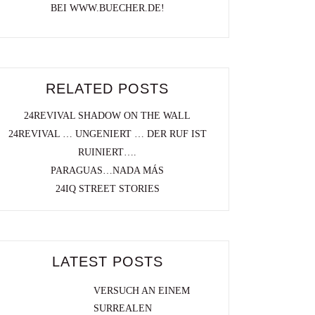
BEI WWW.BUECHER.DE!
RELATED POSTS
24REVIVAL SHADOW ON THE WALL
24REVIVAL … UNGENIERT … DER RUF IST
RUINIERT….
PARAGUAS…NADA MÁS
24IQ STREET STORIES
LATEST POSTS
VERSUCH AN EINEM
SURREALEN