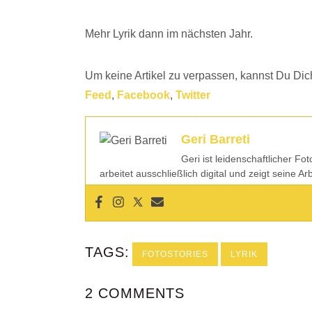
Mehr Lyrik dann im nächsten Jahr.
Um keine Artikel zu verpassen, kannst Du Dic
Feed
,
Facebook
,
Twitter
Geri Barreti
Geri ist leidenschaftlicher Fo
arbeitet ausschließlich digital und zeigt seine A
TAGS:
FOTOSTORIES
LYRIK
2 COMMENTS