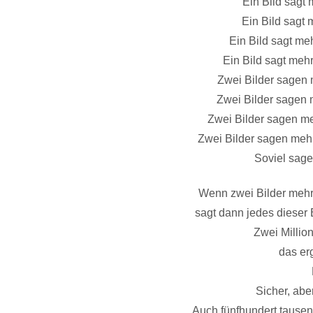
Ein Bild sagt 
Ein Bild sagt 
Ein Bild sagt me
Ein Bild sagt meh
Zwei Bilder sagen 
Zwei Bilder sagen 
Zwei Bilder sagen m
Zwei Bilder sagen meh
Soviel sage
Wenn zwei Bilder mehr
sagt dann jedes dieser 
Zwei Million
das erg
Sicher, abe
Auch fünfhundert tausend