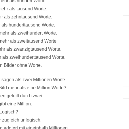
mehr als hundert Worte.
mehr als tausend Worte.
hr als zehntausend Worte.
r als hunderttausend Worte.
mehr als zweihundert Worte.
mehr als zweitausend Worte.
ehr als zwanzigtausend Worte.
r als zweihunderttausend Worte.
n Bilder ohne Worte.
 sagen als zwei Millionen Worte
Bild mehr als eine Million Worte?
en geteilt durch zwei
ibt eine Million.
Logisch?
r zugleich unlogisch.
 addiert mit eineinhalb Millionen