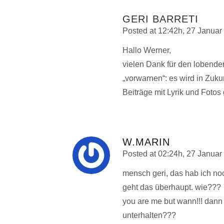
GERI BARRETI
Posted at 12:42h, 27 Januar
Hallo Werner,
vielen Dank für den lobende
„vorwarnen“: es wird in Zukun
Beiträge mit Lyrik und Foto
W.MARIN
Posted at 02:24h, 27 Januar
mensch geri, das hab ich noc
geht das überhaupt. wie???
you are me but wann!!! dann 
unterhalten???