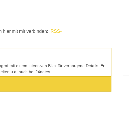
h hier mit mir verbinden:
RSS-
tograf mit einem intensiven Blick für verborgene Details. Er
rbeiten u.a. auch bei 24notes.