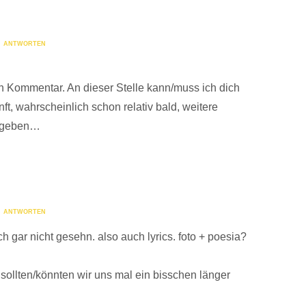
ANTWORTEN
n Kommentar. An dieser Stelle kann/muss ich dich
ft, wahrscheinlich schon relativ bald, weitere
s geben…
ANTWORTEN
h gar nicht gesehn. also auch lyrics. foto + poesia?
sollten/könnten wir uns mal ein bisschen länger