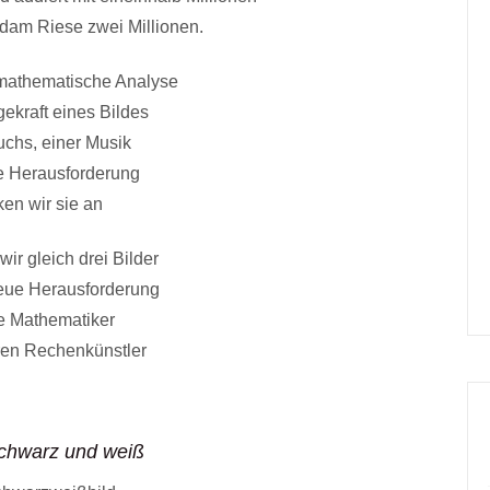
Adam Riese zwei Millionen.
mathematische Analyse
ekraft eines Bildes
uchs, einer Musik
e Herausforderung
en wir sie an
ir gleich drei Bilder
eue Herausforderung
le Mathematiker
en Rechenkünstler
chwarz und weiß