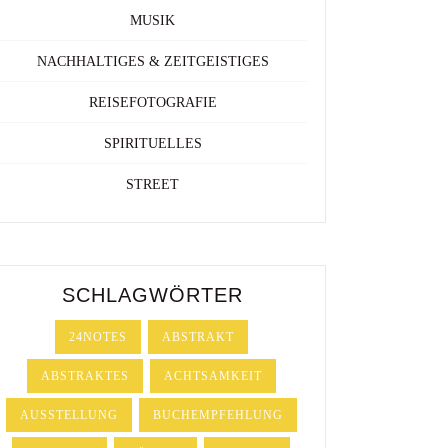
MUSIK
NACHHALTIGES & ZEITGEISTIGES
REISEFOTOGRAFIE
SPIRITUELLES
STREET
SCHLAGWÖRTER
24NOTES
ABSTRAKT
ABSTRAKTES
ACHTSAMKEIT
AUSSTELLUNG
BUCHEMPFEHLUNG