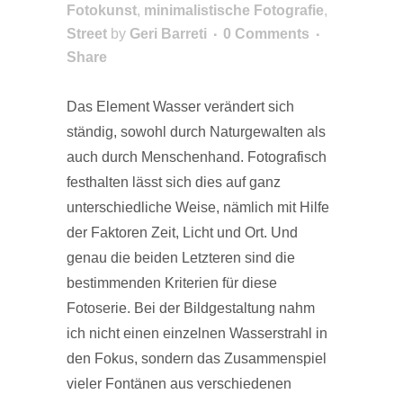
Fotokunst
,
minimalistische Fotografie
,
Street
by
Geri Barreti
0 Comments
Share
Das Element Wasser verändert sich
ständig, sowohl durch Naturgewalten als
auch durch Menschenhand. Fotografisch
festhalten lässt sich dies auf ganz
unterschiedliche Weise, nämlich mit Hilfe
der Faktoren Zeit, Licht und Ort. Und
genau die beiden Letzteren sind die
bestimmenden Kriterien für diese
Fotoserie. Bei der Bildgestaltung nahm
ich nicht einen einzelnen Wasserstrahl in
den Fokus, sondern das Zusammenspiel
vieler Fontänen aus verschiedenen