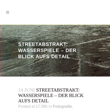
STREETABSTRAKT:
WASSERSPIELE – DER
BLICK AUFS DETAIL
14 JUNI
STREETABSTRAKT:
WASSERSPIELE – DER BLICK
AUFS DETAIL
Posted at 17:38h
in
Fotografie
,