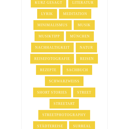
KURZ GESAGT
LITERATUR
LYRIK
MEDITATION
MINIMALISMUS
MUSIK
MUSIKTIPP
MÜNCHEN
NACHHALTIGKEIT
NATUR
REISEFOTOGRAFIE
REISEN
REZEPTE
SACHBUCH
SCHWARZWEISS
SHORT STORIES
STREET
STREETART
STREETPHOTOGRAPHY
STÄDTEREISE
SURREAL