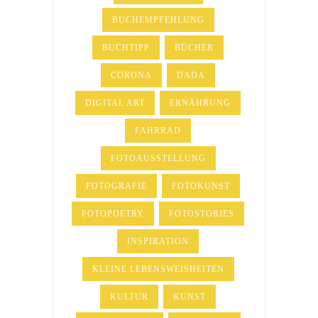
BUCHEMPFEHLUNG
BUCHTIPP
BÜCHER
CORONA
DADA
DIGITAL ART
ERNÄHRUNG
FAHRRAD
FOTOAUSSTELLUNG
FOTOGRAFIE
FOTOKUNST
FOTOPOETRY
FOTOSTORIES
INSPIRATION
KLEINE LEBENSWEISHEITEN
KULTUR
KUNST