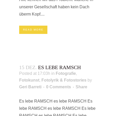
unserer Gesellschaft haben kein Dach
überm Kopf....
READ MORE
15 DEZ.
ES LEBE RAMSCH
Posted at 17:03h
in
Fotografie
,
Fotokunst
,
Fotolyrik & Fotostories
by
Geri Barreti
0 Comments
Share
Es lebe RAMSCH es lebe RAMSCH Es
lebe RAMSCH es lebe RAMSCH Es lebe
RAMSCH es lebe RAMSCH Es lebe