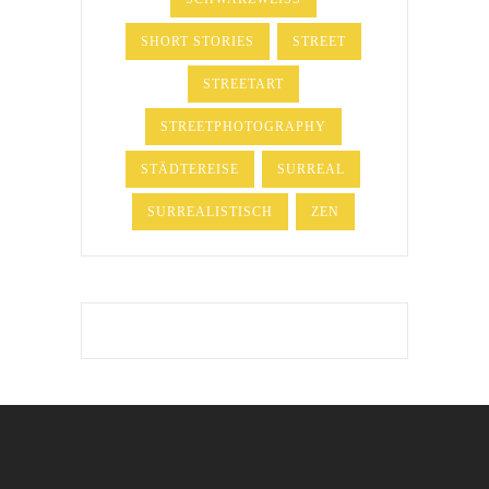
SHORT STORIES
STREET
STREETART
STREETPHOTOGRAPHY
STÄDTEREISE
SURREAL
SURREALISTISCH
ZEN