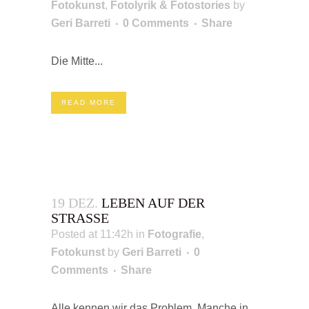
Fotokunst
,
Fotolyrik & Fotostories
by
Geri Barreti
0 Comments
Share
Die Mitte...
READ MORE
19 DEZ.
LEBEN AUF DER
STRASSE
Posted at 11:42h
in
Fotografie
,
Fotokunst
by
Geri Barreti
0
Comments
Share
Alle kennen wir das Problem. Manche in