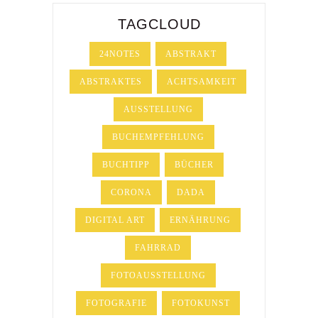
TAGCLOUD
24NOTES
ABSTRAKT
ABSTRAKTES
ACHTSAMKEIT
AUSSTELLUNG
BUCHEMPFEHLUNG
BUCHTIPP
BÜCHER
CORONA
DADA
DIGITAL ART
ERNÄHRUNG
FAHRRAD
FOTOAUSSTELLUNG
FOTOGRAFIE
FOTOKUNST