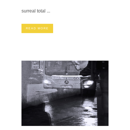
surreal total ...
READ MORE