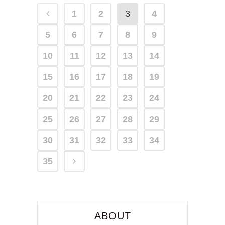
1
2
3
4
5
6
7
8
9
10
11
12
13
14
15
16
17
18
19
20
21
22
23
24
25
26
27
28
29
30
31
32
33
34
35
ABOUT