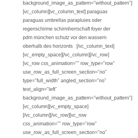
background_image_as_pattern="without_pattern"]
[vc_column][vc_column_text] paraguas
paraguas umbrellas parapluies oder
regenschirme schirmherrschaft foyer der
pdm münchen schutz vor den wassern
oberhalb des horizonts [/vc_column_text]
[vc_empty_space][/vc_column][/vc_row]
[vc_row css_animation="" row_type="row"
use_row_as_full_screen_section="no"
type="full_width" angled_section="no"
text_align="left"
background_image_as_pattern="without_pattern"]
[vc_column][vc_empty_space]
[/vc_column][/vc_row][vc_row
css_animation="" row_type="row"
use_row_as_full_screen_section="no"