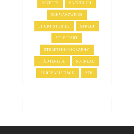
REZEPTE
SACHBUCH
SCHWARZWEISS
SHORT STORIES
STREET
STREETART
STREETPHOTOGRAPHY
STÄDTEREISE
SURREAL
SURREALISTISCH
ZEN