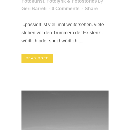
Fotokunst
,
Fotolyrik & Fotostories
by
Geri Barreti
0 Comments
Share
...passiert ist viel. mal weitersehen. viele
stehen vor den Trümmern der Existenz -
wörtlich oder sprichwörtlich......
READ MORE