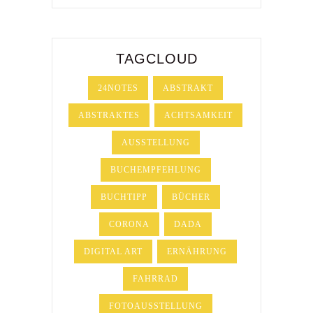
TAGCLOUD
24NOTES
ABSTRAKT
ABSTRAKTES
ACHTSAMKEIT
AUSSTELLUNG
BUCHEMPFEHLUNG
BUCHTIPP
BÜCHER
CORONA
DADA
DIGITAL ART
ERNÄHRUNG
FAHRRAD
FOTOAUSSTELLUNG