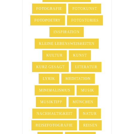
FOTOGRAFIE
FOTOKUNST
FOTOPOETRY
FOTOSTORIES
INSPIRATION
KLEINE LEBENSWEISHEITEN
KULTUR
KUNST
KURZ GESAGT
LITERATUR
LYRIK
MEDITATION
MINIMALISMUS
MUSIK
MUSIKTIPP
MÜNCHEN
NACHHALTIGKEIT
NATUR
REISEFOTOGRAFIE
REISEN