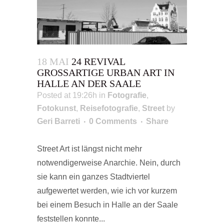
18 MAI
24 REVIVAL
GROSSARTIGE URBAN ART IN H
ALLE AN DER SAALE
Posted at 19:26h
in
Fotografie
,
Fotokunst
,
Reisefotografie
,
Street
by
Geri Barreti
0 Comments
Share
Street Art ist längst nicht mehr
notwendigerweise Anarchie. Nein, durch
sie kann ein ganzes Stadtviertel
aufgewertet werden, wie ich vor kurzem
bei einem Besuch in Halle an der Saale
feststellen konnte...