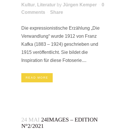
Kultur
,
Literatur
by
Jürgen Kemper
0
Comments
Share
Die expressionistische Erzählung „Die
Verwandlung“ wurde 1912 von Franz
Kafka (1883 – 1924) geschrieben und
1915 veröffentlicht. Sie bildet die
Inspiration für diese Fotoserie....
READ MORE
24 MAI
24IMAGES – EDITION
N°2/2021