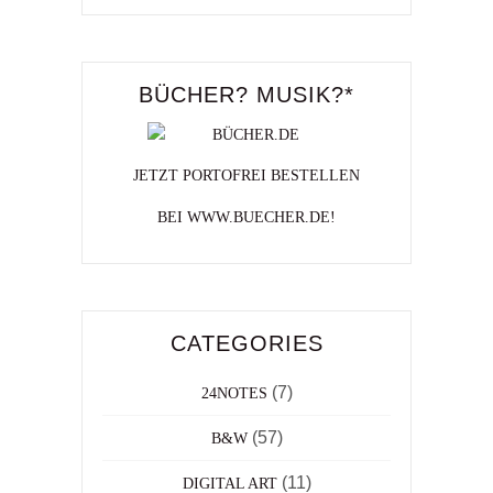
BÜCHER? MUSIK?*
JETZT PORTOFREI BESTELLEN
BEI WWW.BUECHER.DE!
CATEGORIES
(7)
24NOTES
(57)
B&W
(11)
DIGITAL ART