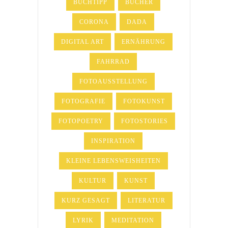
BUCHTIPP
BÜCHER
CORONA
DADA
DIGITAL ART
ERNÄHRUNG
FAHRRAD
FOTOAUSSTELLUNG
FOTOGRAFIE
FOTOKUNST
FOTOPOETRY
FOTOSTORIES
INSPIRATION
KLEINE LEBENSWEISHEITEN
KULTUR
KUNST
KURZ GESAGT
LITERATUR
LYRIK
MEDITATION