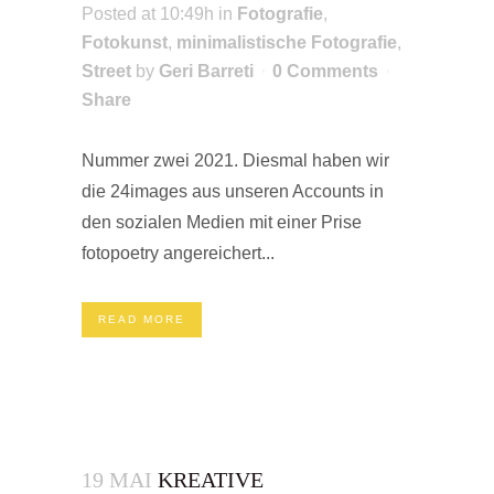
Posted at 10:49h
in
Fotografie
,
Fotokunst
,
minimalistische Fotografie
,
Street
by
Geri Barreti
0 Comments
Share
Nummer zwei 2021. Diesmal haben wir
die 24images aus unseren Accounts in
den sozialen Medien mit einer Prise
fotopoetry angereichert...
READ MORE
19 MAI
KREATIVE