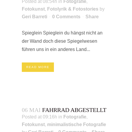
Posted at 08:54h
in
Fotografie
,
Fotokunst
,
Fotolyrik & Fotostories
by
Geri Barreti
0 Comments
Share
Spieglein Spieglein du hängst nicht an
der Wand doch diese Spiegelwesen
führen uns in ein anderes Land...
READ MORE
06 MAI
FAHRRAD ABGESTELLT
Posted at 09:16h
in
Fotografie
,
Fotokunst
,
minimalistische Fotografie