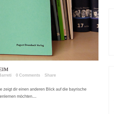
EIM
Barreti
0 Comments
Share
eigt dir einen anderen Blick auf die bayrische
enlernen möchten....