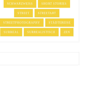
SCHWARZWEISS
SHORT STORIES
STREET
STREETART
STREETPHOTOGRAPHY
STÄDTEREISE
SURREAL
SURREALISTISCH
ZEN