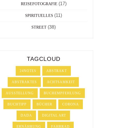
(17)
REISEFOTOGRAFIE
(11)
SPIRITUELLES
(38)
STREET
TAGCLOUD
24NOTES
ABSTRAKT
ABSTRAKTES
ACHTSAMKEIT
AUSSTELLUNG
BUCHEMPFEHLUNG
BUCHTIPP
BÜCHER
CORONA
DADA
DIGITAL ART
ERNÄHRUNG
FAHRRAD