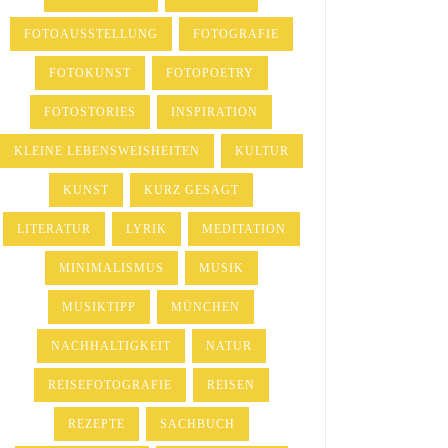
FOTOAUSSTELLUNG
FOTOGRAFIE
FOTOKUNST
FOTOPOETRY
FOTOSTORIES
INSPIRATION
KLEINE LEBENSWEISHEITEN
KULTUR
KUNST
KURZ GESAGT
LITERATUR
LYRIK
MEDITATION
MINIMALISMUS
MUSIK
MUSIKTIPP
MÜNCHEN
NACHHALTIGKEIT
NATUR
REISEFOTOGRAFIE
REISEN
REZEPTE
SACHBUCH