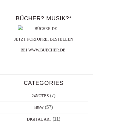
BÜCHER? MUSIK?*
JETZT PORTOFREI BESTELLEN
BEI WWW.BUECHER.DE!
CATEGORIES
(7)
24NOTES
(57)
B&W
(11)
DIGITAL ART