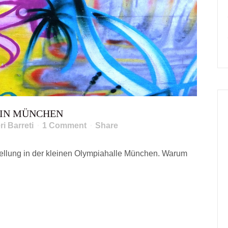
 IN MÜNCHEN
ri Barreti
1 Comment
Share
stellung in der kleinen Olympiahalle München. Warum